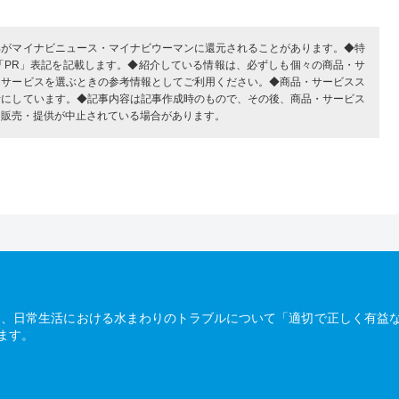
部がマイナビニュース・マイナビウーマンに還元されることがあります。◆特
「PR」表記を記載します。◆紹介している情報は、必ずしも個々の商品・サ
・サービスを選ぶときの参考情報としてご利用ください。◆商品・サービスス
考にしています。◆記事内容は記事作成時のもので、その後、商品・サービス
、販売・提供が中止されている場合があります。
は、日常生活における水まわりのトラブルについて「適切で正しく有益
ます。