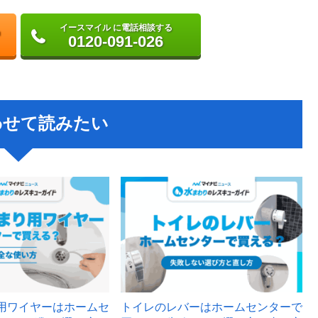
イースマイル に電話相談する
0120-091-026
わせて読みたい
用ワイヤーはホームセ
トイレのレバーはホームセンターで