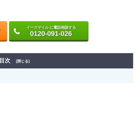
イースマイル に電話相談する
0120-091-026
目次
[閉じる]