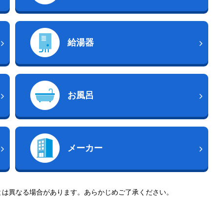
給湯器
お風呂
メーカー
とは異なる場合があります。あらかじめご了承ください。