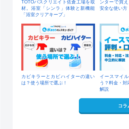
TOTOバスクリエイト佐倉工場を取
ンターで買え
材。浴室「シンラ」体験と新機能
安全な使い方
「浴室クリアキープ」
カビキラーとカビハイターの違い
イースマイル
は？使う場所で選ぶ！
う？料金・対
解説
コラ