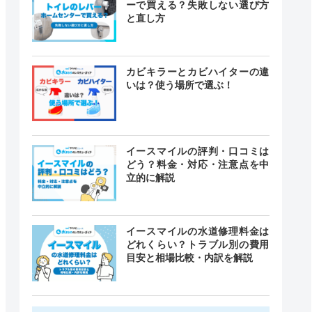
ーで買える？失敗しない選び方
と直し方
カビキラーとカビハイターの違
いは？使う場所で選ぶ！
イースマイルの評判・口コミは
どう？料金・対応・注意点を中
立的に解説
イースマイルの水道修理料金は
どれくらい？トラブル別の費用
目安と相場比較・内訳を解説