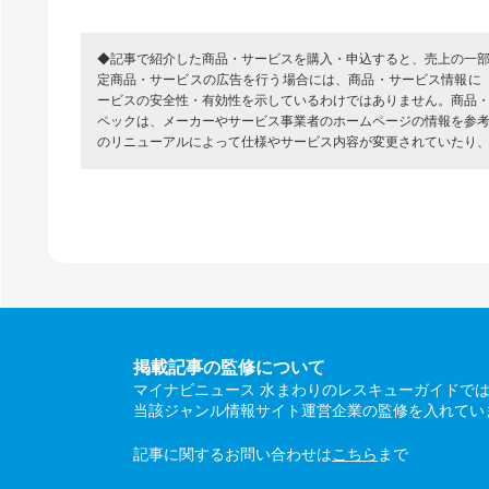
◆記事で紹介した商品・サービスを購入・申込すると、売上の一
定商品・サービスの広告を行う場合には、商品・サービス情報に
ービスの安全性・有効性を示しているわけではありません。商品
ペックは、メーカーやサービス事業者のホームページの情報を参
のリニューアルによって仕様やサービス内容が変更されていたり
掲載記事の監修について
マイナビニュース 水まわりのレスキューガイドで
当該ジャンル情報サイト運営企業の監修を入れてい
記事に関するお問い合わせは
こちら
まで