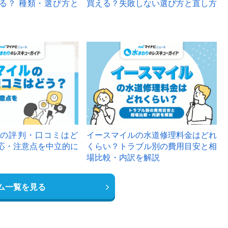
る？ 種類・選び方と
買える？失敗しない選び方と直し方
の評判・口コミはど
イースマイルの水道修理料金はどれ
応・注意点を中立的に
くらい？トラブル別の費用目安と相
場比較・内訳を解説
ム一覧を見る