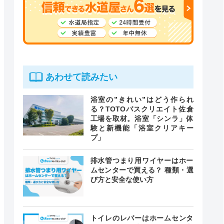
あわせて読みたい
浴室の”きれい”はどう作られ
る？TOTOバスクリエイト佐倉
工場を取材。浴室「シンラ」体
験と新機能「浴室クリアキー
プ」
排水管つまり用ワイヤーはホー
ムセンターで買える？ 種類・選
び方と安全な使い方
トイレのレバーはホームセンタ