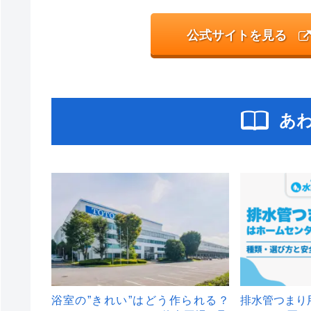
公式サイトを見る
あ
浴室の”きれい”はどう作られる？
排水管つまり