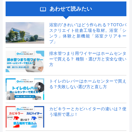
あわせて読みたい
浴室の”きれい”はどう作られる？TOTOバ
スクリエイト佐倉工場を取材。浴室「シ
ンラ」体験と新機能「浴室クリアキー
プ」
排水管つまり用ワイヤーはホームセンタ
ーで買える？ 種類・選び方と安全な使い
方
トイレのレバーはホームセンターで買え
る？失敗しない選び方と直し方
カビキラーとカビハイターの違いは？使
う場所で選ぶ！