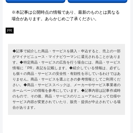
※本記事は公開時点の情報であり、最新のものとは異なる
場合があります。あらかじめご了承ください。
PR
◆記事で紹介した商品・サービスを購入・申込すると、売上の一部
がマイナビニュース・マイナビウーマンに還元されることがありま
す。◆特定商品・サービスの広告を行う場合には、商品・サービス
情報に「PR」表記を記載します。◆紹介している情報は、必ずし
も個々の商品・サービスの安全性・有効性を示しているわけではあ
りません。商品・サービスを選ぶときの参考情報としてご利用くだ
さい。◆商品・サービススペックは、メーカーやサービス事業者の
ホームページの情報を参考にしています。◆記事内容は記事作成時
のもので、その後、商品・サービスのリニューアルによって仕様や
サービス内容が変更されていたり、販売・提供が中止されている場
合があります。