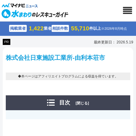
1,422
55,710
掲載業者
業者
相談件数
件以上
※2026年8月時点
PR
最終更新日： 2026.5.19
株式会社日東施設工業所-由利本荘市
◆本ページはアフィリエイトプログラムによる収益を得ています。
目次
[閉じる]