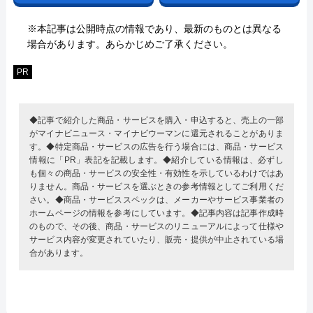
※本記事は公開時点の情報であり、最新のものとは異なる
場合があります。あらかじめご了承ください。
PR
◆記事で紹介した商品・サービスを購入・申込すると、売上の一部
がマイナビニュース・マイナビウーマンに還元されることがありま
す。◆特定商品・サービスの広告を行う場合には、商品・サービス
情報に「PR」表記を記載します。◆紹介している情報は、必ずし
も個々の商品・サービスの安全性・有効性を示しているわけではあ
りません。商品・サービスを選ぶときの参考情報としてご利用くだ
さい。◆商品・サービススペックは、メーカーやサービス事業者の
ホームページの情報を参考にしています。◆記事内容は記事作成時
のもので、その後、商品・サービスのリニューアルによって仕様や
サービス内容が変更されていたり、販売・提供が中止されている場
合があります。