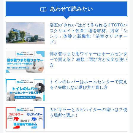
あわせて読みたい
浴室の”きれい”はどう作られる？TOTOバ
スクリエイト佐倉工場を取材。浴室「シ
ンラ」体験と新機能「浴室クリアキー
プ」
排水管つまり用ワイヤーはホームセンタ
ーで買える？ 種類・選び方と安全な使い
方
トイレのレバーはホームセンターで買え
る？失敗しない選び方と直し方
カビキラーとカビハイターの違いは？使
う場所で選ぶ！