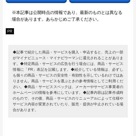
※本記事は公開時点の情報であり、最新のものとは異なる
場合があります。あらかじめご了承ください。
PR
◆記事で紹介した商品・サービスを購入・申込すると、売上の一部
がマイナビニュース・マイナビウーマンに還元されることがありま
す。◆特定商品・サービスの広告を行う場合には、商品・サービス
情報に「PR」表記を記載します。◆紹介している情報は、必ずし
も個々の商品・サービスの安全性・有効性を示しているわけではあ
りません。商品・サービスを選ぶときの参考情報としてご利用くだ
さい。◆商品・サービススペックは、メーカーやサービス事業者の
ホームページの情報を参考にしています。◆記事内容は記事作成時
のもので、その後、商品・サービスのリニューアルによって仕様や
サービス内容が変更されていたり、販売・提供が中止されている場
合があります。