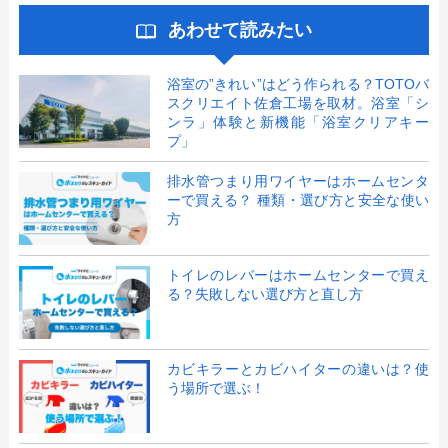
あわせて読みたい
浴室の”きれい”はどう作られる？TOTOバ
スクリエイト佐倉工場を取材。浴室「シ
ンラ」体験と新機能「浴室クリアキー
プ」
排水管つまり用ワイヤーはホームセンタ
ーで買える？ 種類・選び方と安全な使い
方
トイレのレバーはホームセンターで買え
る？失敗しない選び方と直し方
カビキラーとカビハイターの違いは？使
う場所で選ぶ！