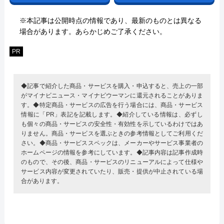
※本記事は公開時点の情報であり、最新のものとは異なる
場合があります。あらかじめご了承ください。
PR
◆記事で紹介した商品・サービスを購入・申込すると、売上の一部
がマイナビニュース・マイナビウーマンに還元されることがありま
す。◆特定商品・サービスの広告を行う場合には、商品・サービス
情報に「PR」表記を記載します。◆紹介している情報は、必ずし
も個々の商品・サービスの安全性・有効性を示しているわけではあ
りません。商品・サービスを選ぶときの参考情報としてご利用くだ
さい。◆商品・サービススペックは、メーカーやサービス事業者の
ホームページの情報を参考にしています。◆記事内容は記事作成時
のもので、その後、商品・サービスのリニューアルによって仕様や
サービス内容が変更されていたり、販売・提供が中止されている場
合があります。