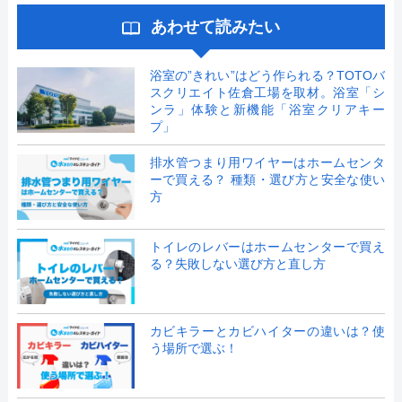
あわせて読みたい
浴室の”きれい”はどう作られる？TOTOバ
スクリエイト佐倉工場を取材。浴室「シ
ンラ」体験と新機能「浴室クリアキー
プ」
排水管つまり用ワイヤーはホームセンタ
ーで買える？ 種類・選び方と安全な使い
方
トイレのレバーはホームセンターで買え
る？失敗しない選び方と直し方
カビキラーとカビハイターの違いは？使
う場所で選ぶ！