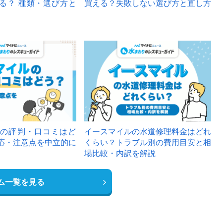
る？ 種類・選び方と
買える？失敗しない選び方と直し方
の評判・口コミはど
イースマイルの水道修理料金はどれ
応・注意点を中立的に
くらい？トラブル別の費用目安と相
場比較・内訳を解説
ム一覧を見る