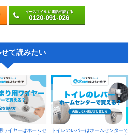
イースマイル に電話相談する
0120-091-026
わせて読みたい
用ワイヤーはホームセ
トイレのレバーはホームセンターで