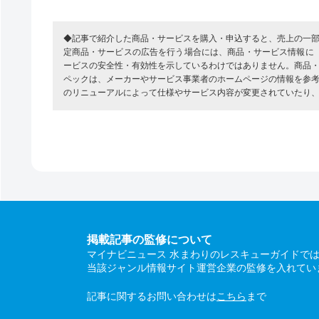
◆記事で紹介した商品・サービスを購入・申込すると、売上の一
定商品・サービスの広告を行う場合には、商品・サービス情報に
ービスの安全性・有効性を示しているわけではありません。商品
ペックは、メーカーやサービス事業者のホームページの情報を参
のリニューアルによって仕様やサービス内容が変更されていたり
掲載記事の監修について
マイナビニュース 水まわりのレスキューガイドで
当該ジャンル情報サイト運営企業の監修を入れてい
記事に関するお問い合わせは
こちら
まで