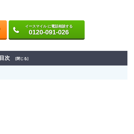
イースマイル に電話相談する
0120-091-026
目次
[閉じる]