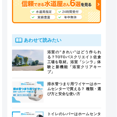
あわせて読みたい
浴室の”きれい”はどう作られ
る？TOTOバスクリエイト佐倉
工場を取材。浴室「シンラ」体
験と新機能「浴室クリアキー
プ」
排水管つまり用ワイヤーはホー
ムセンターで買える？ 種類・選
び方と安全な使い方
トイレのレバーはホームセンタ