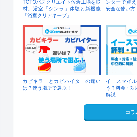
TOTOバスクリエイト佐倉工場を取
ンターで買え
材。浴室「シンラ」体験と新機能
安全な使い方
「浴室クリアキープ」
カビキラーとカビハイターの違い
イースマイル
は？使う場所で選ぶ！
う？料金・対
解説
コラ