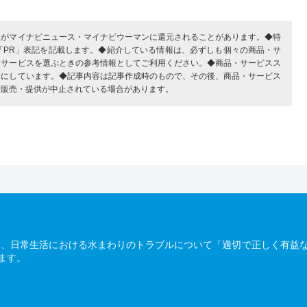
部がマイナビニュース・マイナビウーマンに還元されることがあります。◆特
「PR」表記を記載します。◆紹介している情報は、必ずしも個々の商品・サ
・サービスを選ぶときの参考情報としてご利用ください。◆商品・サービスス
考にしています。◆記事内容は記事作成時のもので、その後、商品・サービス
、販売・提供が中止されている場合があります。
は、日常生活における水まわりのトラブルについて「適切で正しく有益
ます。