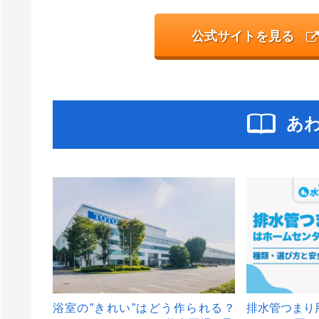
公式サイトを見る
あ
浴室の”きれい”はどう作られる？
排水管つまり