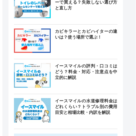
ーで買える？失敗しない選び方
と直し方
カビキラーとカビハイターの違
いは？使う場所で選ぶ！
イースマイルの評判・口コミは
どう？料金・対応・注意点を中
立的に解説
イースマイルの水道修理料金は
どれくらい？トラブル別の費用
目安と相場比較・内訳を解説