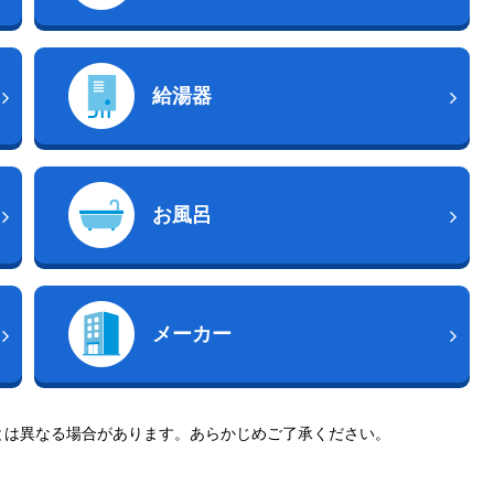
給湯器
お風呂
メーカー
とは異なる場合があります。あらかじめご了承ください。