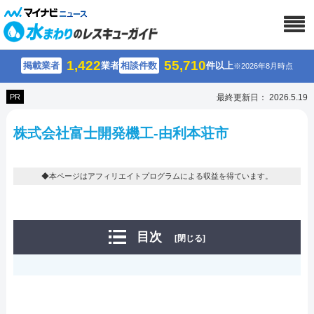
1,422
55,710
掲載業者
業者
相談件数
件以上
※2026年8月時点
PR
最終更新日： 2026.5.19
株式会社富士開発機工-由利本荘市
◆本ページはアフィリエイトプログラムによる収益を得ています。
目次
[閉じる]