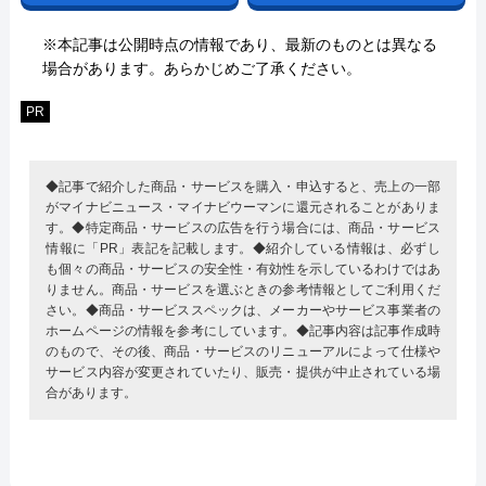
※本記事は公開時点の情報であり、最新のものとは異なる
場合があります。あらかじめご了承ください。
PR
◆記事で紹介した商品・サービスを購入・申込すると、売上の一部
がマイナビニュース・マイナビウーマンに還元されることがありま
す。◆特定商品・サービスの広告を行う場合には、商品・サービス
情報に「PR」表記を記載します。◆紹介している情報は、必ずし
も個々の商品・サービスの安全性・有効性を示しているわけではあ
りません。商品・サービスを選ぶときの参考情報としてご利用くだ
さい。◆商品・サービススペックは、メーカーやサービス事業者の
ホームページの情報を参考にしています。◆記事内容は記事作成時
のもので、その後、商品・サービスのリニューアルによって仕様や
サービス内容が変更されていたり、販売・提供が中止されている場
合があります。