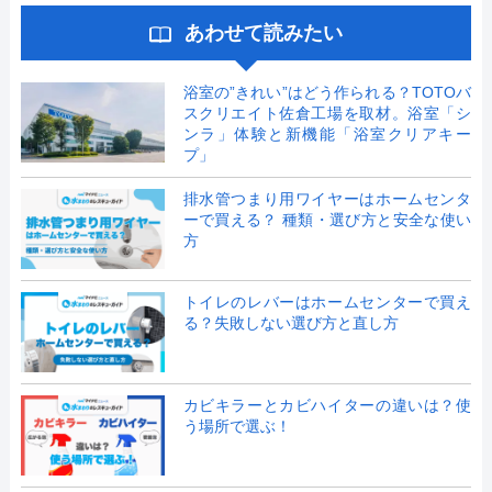
あわせて読みたい
浴室の”きれい”はどう作られる？TOTOバ
スクリエイト佐倉工場を取材。浴室「シ
ンラ」体験と新機能「浴室クリアキー
プ」
排水管つまり用ワイヤーはホームセンタ
ーで買える？ 種類・選び方と安全な使い
方
トイレのレバーはホームセンターで買え
る？失敗しない選び方と直し方
カビキラーとカビハイターの違いは？使
う場所で選ぶ！