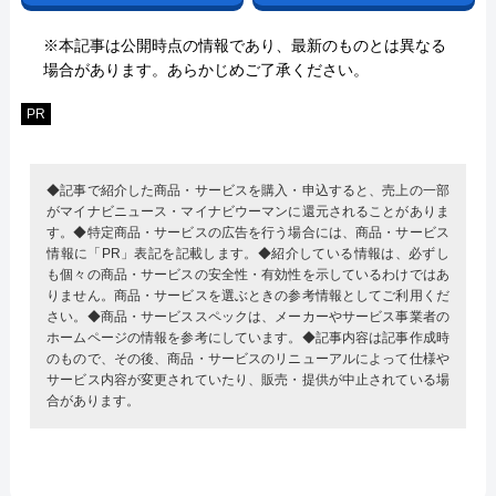
※本記事は公開時点の情報であり、最新のものとは異なる
場合があります。あらかじめご了承ください。
PR
◆記事で紹介した商品・サービスを購入・申込すると、売上の一部
がマイナビニュース・マイナビウーマンに還元されることがありま
す。◆特定商品・サービスの広告を行う場合には、商品・サービス
情報に「PR」表記を記載します。◆紹介している情報は、必ずし
も個々の商品・サービスの安全性・有効性を示しているわけではあ
りません。商品・サービスを選ぶときの参考情報としてご利用くだ
さい。◆商品・サービススペックは、メーカーやサービス事業者の
ホームページの情報を参考にしています。◆記事内容は記事作成時
のもので、その後、商品・サービスのリニューアルによって仕様や
サービス内容が変更されていたり、販売・提供が中止されている場
合があります。