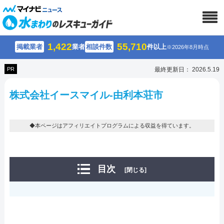
1,422
55,710
掲載業者
業者
相談件数
件以上
※2026年8月時点
PR
最終更新日： 2026.5.19
株式会社イースマイル-由利本荘市
◆本ページはアフィリエイトプログラムによる収益を得ています。
目次
[閉じる]