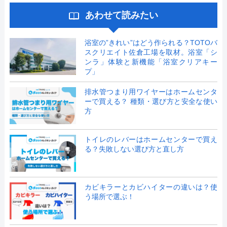
あわせて読みたい
浴室の”きれい”はどう作られる？TOTOバ
スクリエイト佐倉工場を取材。浴室「シ
ンラ」体験と新機能「浴室クリアキー
プ」
排水管つまり用ワイヤーはホームセンタ
ーで買える？ 種類・選び方と安全な使い
方
トイレのレバーはホームセンターで買え
る？失敗しない選び方と直し方
カビキラーとカビハイターの違いは？使
う場所で選ぶ！