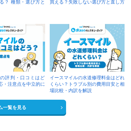
る？ 種類・選び方と
買える？失敗しない選び方と直し方
の評判・口コミはど
イースマイルの水道修理料金はどれ
応・注意点を中立的に
くらい？トラブル別の費用目安と相
場比較・内訳を解説
ム一覧を見る