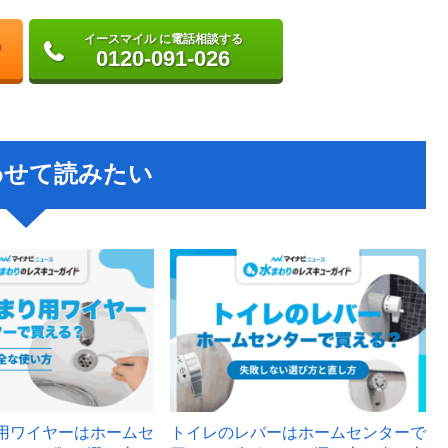
イースマイル に電話相談する
0120-091-026
わせて読みたい
用ワイヤーはホームセ
トイレのレバーはホームセンターで