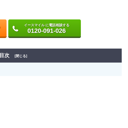
イースマイル に電話相談する
0120-091-026
目次
[閉じる]