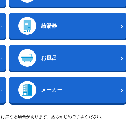
給湯器
お風呂
メーカー
とは異なる場合があります。あらかじめご了承ください。