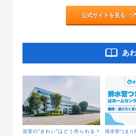
公式サイトを見る
あ
浴室の”きれい”はどう作られる？
排水管つまり