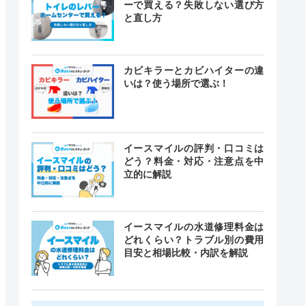
ーで買える？失敗しない選び方
と直し方
カビキラーとカビハイターの違
いは？使う場所で選ぶ！
イースマイルの評判・口コミは
どう？料金・対応・注意点を中
立的に解説
イースマイルの水道修理料金は
どれくらい？トラブル別の費用
目安と相場比較・内訳を解説