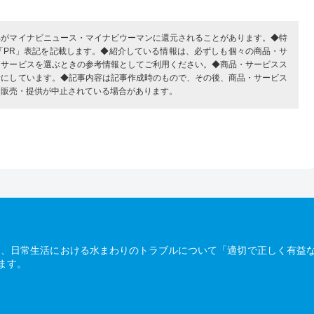
部がマイナビニュース・マイナビウーマンに還元されることがあります。◆特
「PR」表記を記載します。◆紹介している情報は、必ずしも個々の商品・サ
・サービスを選ぶときの参考情報としてご利用ください。◆商品・サービスス
考にしています。◆記事内容は記事作成時のもので、その後、商品・サービス
、販売・提供が中止されている場合があります。
は、日常生活における水まわりのトラブルについて「適切で正しく有益
ます。