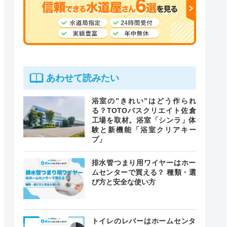
あわせて読みたい
浴室の”きれい”はどう作られ
る？TOTOバスクリエイト佐倉
工場を取材。浴室「シンラ」体
験と新機能「浴室クリアキー
プ」
排水管つまり用ワイヤーはホー
ムセンターで買える？ 種類・選
び方と安全な使い方
トイレのレバーはホームセンタ