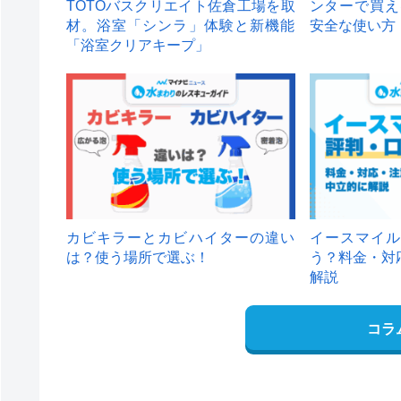
TOTOバスクリエイト佐倉工場を取
ンターで買え
材。浴室「シンラ」体験と新機能
安全な使い方
「浴室クリアキープ」
カビキラーとカビハイターの違い
イースマイル
は？使う場所で選ぶ！
う？料金・対
解説
コラ