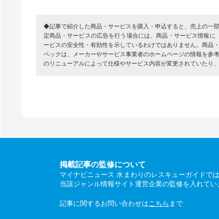
◆記事で紹介した商品・サービスを購入・申込すると、売上の一
定商品・サービスの広告を行う場合には、商品・サービス情報に
ービスの安全性・有効性を示しているわけではありません。商品
ペックは、メーカーやサービス事業者のホームページの情報を参
のリニューアルによって仕様やサービス内容が変更されていたり
掲載記事の監修について
マイナビニュース 水まわりのレスキューガイドで
当該ジャンル情報サイト運営企業の監修を入れてい
記事に関するお問い合わせは
こちら
まで