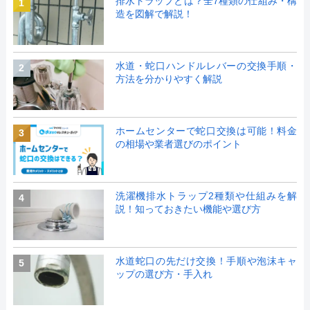
排水トラップとは？全7種類の仕組み・構
1
造を図解で解説！
水道・蛇口ハンドルレバーの交換手順・
2
方法を分かりやすく解説
ホームセンターで蛇口交換は可能！料金
3
の相場や業者選びのポイント
洗濯機排水トラップ2種類や仕組みを解
4
説！知っておきたい機能や選び方
水道蛇口の先だけ交換！手順や泡沫キャ
5
ップの選び方・手入れ