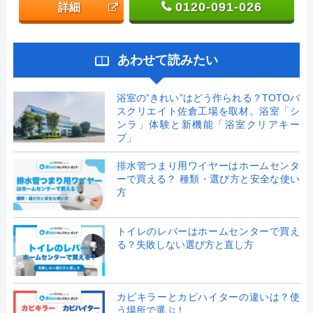
0120-091-026
詳細
あわせて読みたい
浴室の”きれい”はどう作られる？TOTOバ
スクリエイト佐倉工場を取材。浴室「シ
ンラ」体験と新機能「浴室クリアキー
プ」
排水管つまり用ワイヤーはホームセンタ
ーで買える？ 種類・選び方と安全な使い
方
トイレのレバーはホームセンターで買え
る？失敗しない選び方と直し方
カビキラーとカビハイターの違いは？使
う場所で選ぶ！