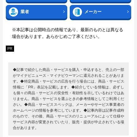
業者
メーカー
※本記事は公開時点の情報であり、最新のものとは異なる
場合があります。あらかじめご了承ください。
PR
◆記事で紹介した商品・サービスを購入・申込すると、売上の一部
がマイナビニュース・マイナビウーマンに還元されることがありま
す。◆特定商品・サービスの広告を行う場合には、商品・サービス
情報に「PR」表記を記載します。◆紹介している情報は、必ずし
も個々の商品・サービスの安全性・有効性を示しているわけではあ
りません。商品・サービスを選ぶときの参考情報としてご利用くだ
さい。◆商品・サービススペックは、メーカーやサービス事業者の
ホームページの情報を参考にしています。◆記事内容は記事作成時
のもので、その後、商品・サービスのリニューアルによって仕様や
サービス内容が変更されていたり、販売・提供が中止されている場
合があります。