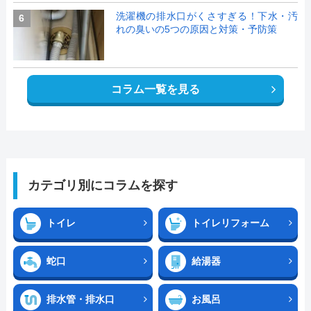
洗濯機の排水口がくさすぎる！下水・汚
6
れの臭いの5つの原因と対策・予防策
コラム一覧を見る
カテゴリ別にコラムを探す
トイレ
トイレリフォーム
蛇口
給湯器
排水管・排水口
お風呂