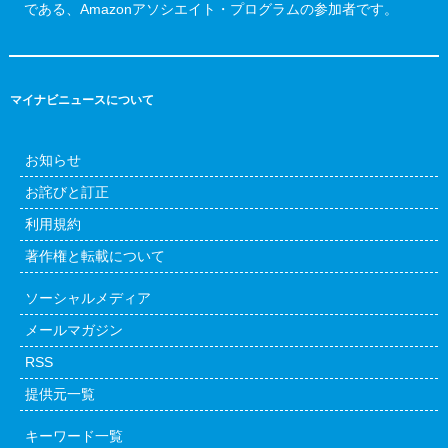
である、Amazonアソシエイト・プログラムの参加者です。
マイナビニュースについて
お知らせ
お詫びと訂正
利用規約
著作権と転載について
ソーシャルメディア
メールマガジン
RSS
提供元一覧
キーワード一覧