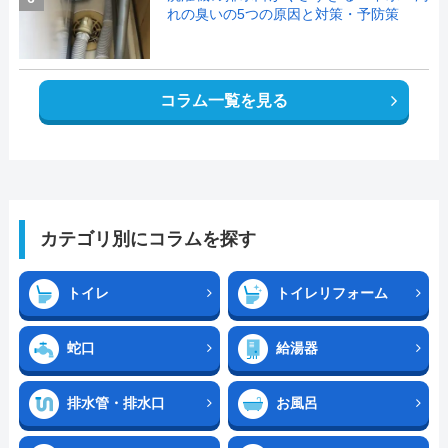
れの臭いの5つの原因と対策・予防策
コラム一覧を見る
カテゴリ別にコラムを探す
トイレ
トイレリフォーム
蛇口
給湯器
排水管・排水口
お風呂