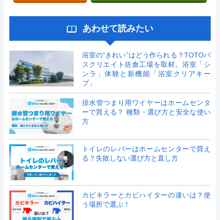
あわせて読みたい
浴室の”きれい”はどう作られる？TOTOバ
スクリエイト佐倉工場を取材。浴室「シ
ンラ」体験と新機能「浴室クリアキー
プ」
排水管つまり用ワイヤーはホームセンタ
ーで買える？ 種類・選び方と安全な使い
方
トイレのレバーはホームセンターで買え
る？失敗しない選び方と直し方
カビキラーとカビハイターの違いは？使
う場所で選ぶ！