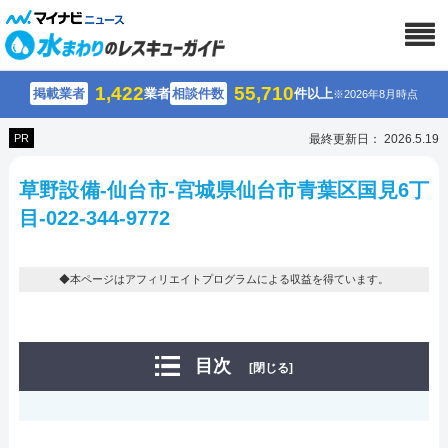
1,422
55,710
掲載業者
業者
相談件数
件以上
※2026年8月時点
PR
最終更新日： 2026.5.19
草野設備-仙台市-宮城県仙台市青葉区国見6丁
目-022-344-9772
◆本ページはアフィリエイトプログラムによる収益を得ています。
目次
[閉じる]