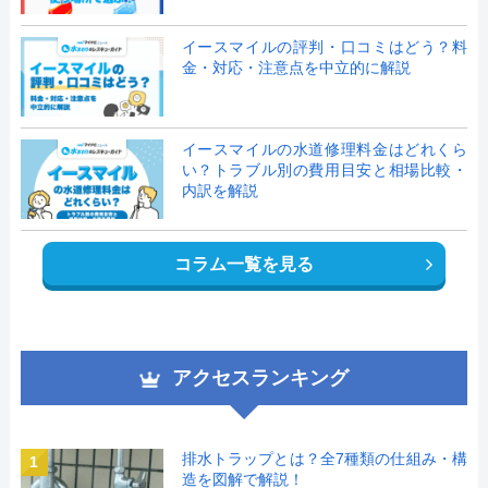
イースマイルの評判・口コミはどう？料
金・対応・注意点を中立的に解説
イースマイルの水道修理料金はどれくら
い？トラブル別の費用目安と相場比較・
内訳を解説
コラム一覧を見る
アクセスランキング
排水トラップとは？全7種類の仕組み・構
1
造を図解で解説！