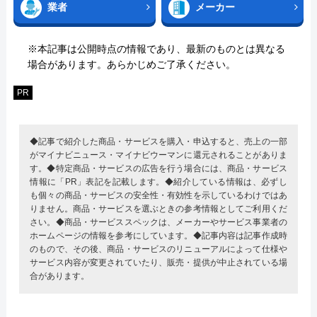
業者
メーカー
※本記事は公開時点の情報であり、最新のものとは異なる
場合があります。あらかじめご了承ください。
PR
◆記事で紹介した商品・サービスを購入・申込すると、売上の一部
がマイナビニュース・マイナビウーマンに還元されることがありま
す。◆特定商品・サービスの広告を行う場合には、商品・サービス
情報に「PR」表記を記載します。◆紹介している情報は、必ずし
も個々の商品・サービスの安全性・有効性を示しているわけではあ
りません。商品・サービスを選ぶときの参考情報としてご利用くだ
さい。◆商品・サービススペックは、メーカーやサービス事業者の
ホームページの情報を参考にしています。◆記事内容は記事作成時
のもので、その後、商品・サービスのリニューアルによって仕様や
サービス内容が変更されていたり、販売・提供が中止されている場
合があります。