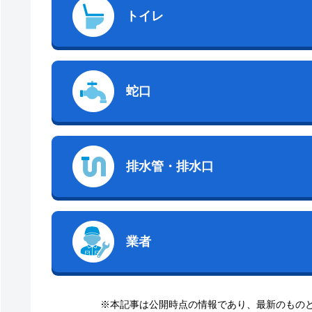
トイレ
蛇口
排水管・排水口
業者
※本記事は公開時点の情報であり、最新のもの