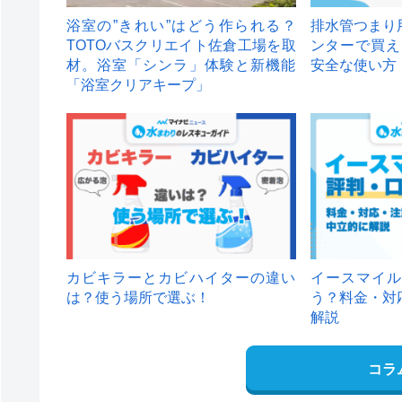
浴室の”きれい”はどう作られる？
排水管つまり
TOTOバスクリエイト佐倉工場を取
ンターで買え
材。浴室「シンラ」体験と新機能
安全な使い方
「浴室クリアキープ」
カビキラーとカビハイターの違い
イースマイル
は？使う場所で選ぶ！
う？料金・対
解説
コラ