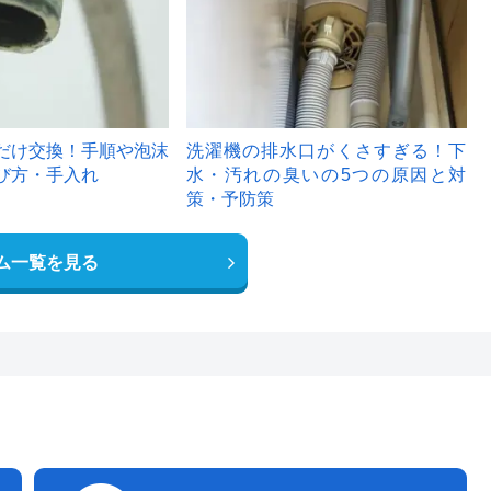
だけ交換！手順や泡沫
洗濯機の排水口がくさすぎる！下
び方・手入れ
水・汚れの臭いの5つの原因と対
策・予防策
ム一覧を見る