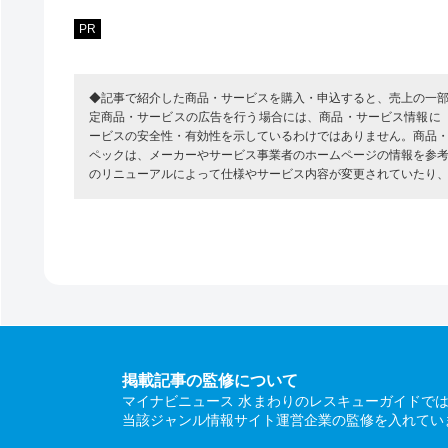
PR
◆記事で紹介した商品・サービスを購入・申込すると、売上の一
定商品・サービスの広告を行う場合には、商品・サービス情報に
ービスの安全性・有効性を示しているわけではありません。商品
ペックは、メーカーやサービス事業者のホームページの情報を参
のリニューアルによって仕様やサービス内容が変更されていたり
掲載記事の監修について
マイナビニュース 水まわりのレスキューガイドで
当該ジャンル情報サイト運営企業の監修を入れてい