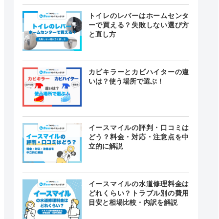
トイレのレバーはホームセンタ
ーで買える？失敗しない選び方
と直し方
カビキラーとカビハイターの違
いは？使う場所で選ぶ！
イースマイルの評判・口コミは
どう？料金・対応・注意点を中
立的に解説
イースマイルの水道修理料金は
どれくらい？トラブル別の費用
目安と相場比較・内訳を解説