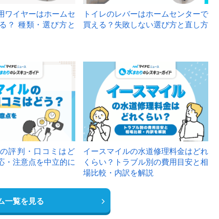
用ワイヤーはホームセ
トイレのレバーはホームセンターで
る？ 種類・選び方と
買える？失敗しない選び方と直し方
の評判・口コミはど
イースマイルの水道修理料金はどれ
応・注意点を中立的に
くらい？トラブル別の費用目安と相
場比較・内訳を解説
ム一覧を見る