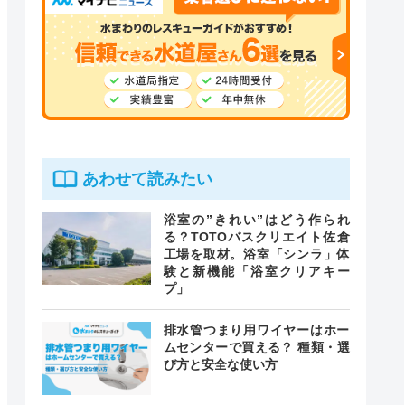
あわせて読みたい
浴室の”きれい”はどう作られ
る？TOTOバスクリエイト佐倉
工場を取材。浴室「シンラ」体
験と新機能「浴室クリアキー
プ」
排水管つまり用ワイヤーはホー
ムセンターで買える？ 種類・選
び方と安全な使い方