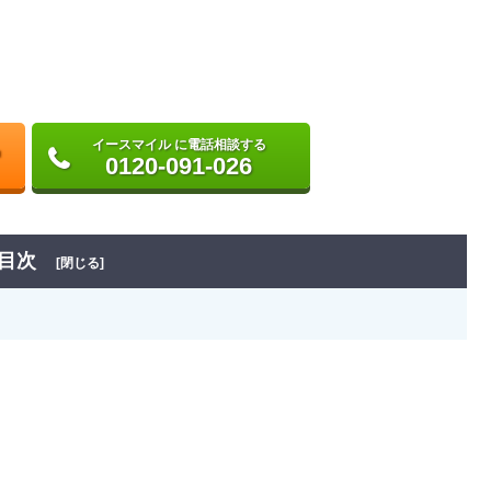
イースマイル に電話相談する
0120-091-026
目次
[閉じる]