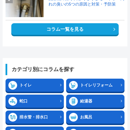
れの臭いの5つの原因と対策・予防策
コラム一覧を見る
カテゴリ別にコラムを探す
トイレ
トイレリフォーム
蛇口
給湯器
排水管・排水口
お風呂