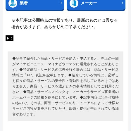
業者
メーカー
※本記事は公開時点の情報であり、最新のものとは異なる
場合があります。あらかじめご了承ください。
PR
◆記事で紹介した商品・サービスを購入・申込すると、売上の一部
がマイナビニュース・マイナビウーマンに還元されることがありま
す。◆特定商品・サービスの広告を行う場合には、商品・サービス
情報に「PR」表記を記載します。◆紹介している情報は、必ずし
も個々の商品・サービスの安全性・有効性を示しているわけではあ
りません。商品・サービスを選ぶときの参考情報としてご利用くだ
さい。◆商品・サービススペックは、メーカーやサービス事業者の
ホームページの情報を参考にしています。◆記事内容は記事作成時
のもので、その後、商品・サービスのリニューアルによって仕様や
サービス内容が変更されていたり、販売・提供が中止されている場
合があります。