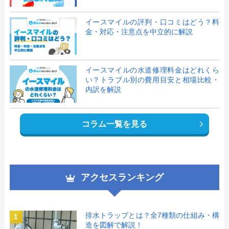
イースマイルの評判・口コミはどう？料
金・対応・注意点を中立的に解説
イースマイルの水道修理料金はどれくら
い？トラブル別の費用目安と相場比較・
内訳を解説
コラム一覧を見る
アクセスランキング
排水トラップとは？全7種類の仕組み・構
1
造を図解で解説！