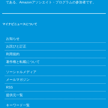
である、Amazonアソシエイト・プログラムの参加者です。
マイナビニュースについて
お知らせ
お詫びと訂正
利用規約
著作権と転載について
ソーシャルメディア
メールマガジン
RSS
提供元一覧
キーワード一覧