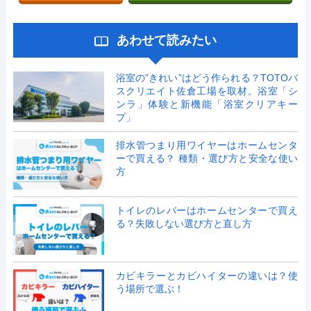
あわせて読みたい
浴室の”きれい”はどう作られる？TOTOバ
スクリエイト佐倉工場を取材。浴室「シ
ンラ」体験と新機能「浴室クリアキー
プ」
排水管つまり用ワイヤーはホームセンタ
ーで買える？ 種類・選び方と安全な使い
方
トイレのレバーはホームセンターで買え
る？失敗しない選び方と直し方
カビキラーとカビハイターの違いは？使
う場所で選ぶ！