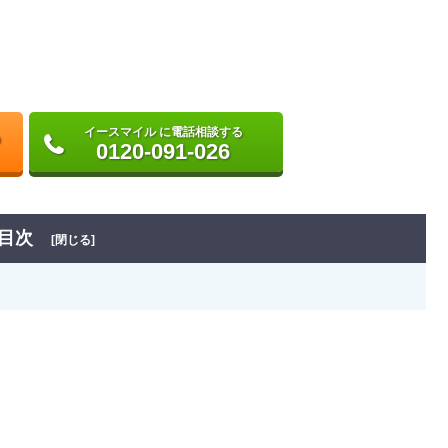
イースマイル に電話相談する
0120-091-026
目次
[閉じる]