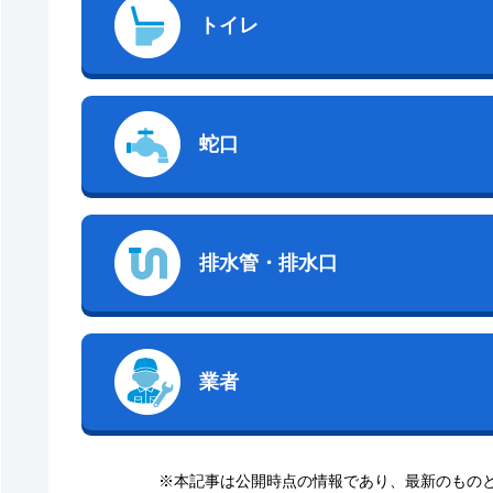
トイレ
蛇口
排水管・排水口
業者
※本記事は公開時点の情報であり、最新のもの