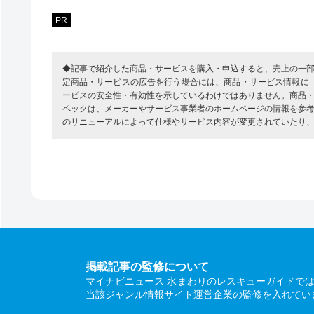
PR
◆記事で紹介した商品・サービスを購入・申込すると、売上の一
定商品・サービスの広告を行う場合には、商品・サービス情報に
ービスの安全性・有効性を示しているわけではありません。商品
ペックは、メーカーやサービス事業者のホームページの情報を参
のリニューアルによって仕様やサービス内容が変更されていたり
掲載記事の監修について
マイナビニュース 水まわりのレスキューガイドで
当該ジャンル情報サイト運営企業の監修を入れてい