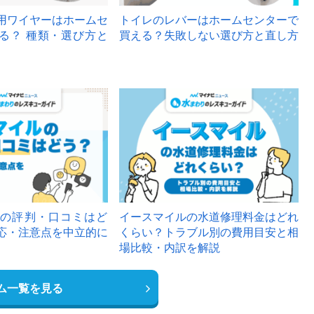
用ワイヤーはホームセ
トイレのレバーはホームセンターで
る？ 種類・選び方と
買える？失敗しない選び方と直し方
の評判・口コミはど
イースマイルの水道修理料金はどれ
応・注意点を中立的に
くらい？トラブル別の費用目安と相
場比較・内訳を解説
ム一覧を見る