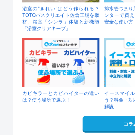
浴室の”きれい”はどう作られる？
排水管つまり
TOTOバスクリエイト佐倉工場を取
ンターで買え
材。浴室「シンラ」体験と新機能
安全な使い方
「浴室クリアキープ」
カビキラーとカビハイターの違い
イースマイル
は？使う場所で選ぶ！
う？料金・対
解説
コラ