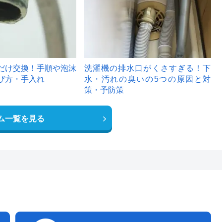
だけ交換！手順や泡沫
洗濯機の排水口がくさすぎる！下
び方・手入れ
水・汚れの臭いの5つの原因と対
策・予防策
ム一覧を見る