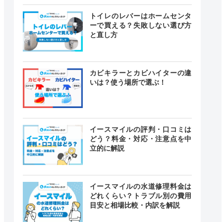
トイレのレバーはホームセンタ
ーで買える？失敗しない選び方
と直し方
カビキラーとカビハイターの違
いは？使う場所で選ぶ！
イースマイルの評判・口コミは
どう？料金・対応・注意点を中
立的に解説
イースマイルの水道修理料金は
どれくらい？トラブル別の費用
目安と相場比較・内訳を解説