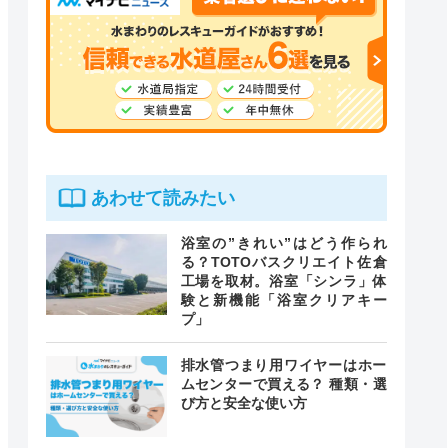
あわせて読みたい
浴室の”きれい”はどう作られ
る？TOTOバスクリエイト佐倉
工場を取材。浴室「シンラ」体
験と新機能「浴室クリアキー
プ」
排水管つまり用ワイヤーはホー
ムセンターで買える？ 種類・選
び方と安全な使い方