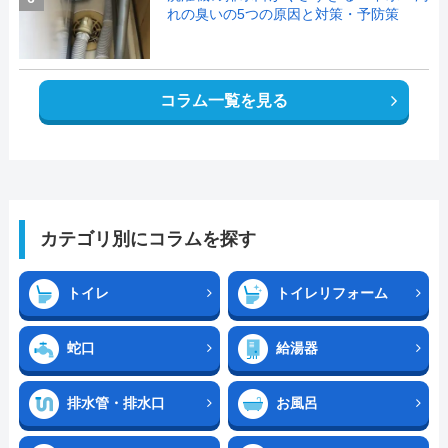
れの臭いの5つの原因と対策・予防策
コラム一覧を見る
カテゴリ別にコラムを探す
トイレ
トイレリフォーム
蛇口
給湯器
排水管・排水口
お風呂