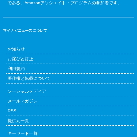
である、Amazonアソシエイト・プログラムの参加者です。
マイナビニュースについて
お知らせ
お詫びと訂正
利用規約
著作権と転載について
ソーシャルメディア
メールマガジン
RSS
提供元一覧
キーワード一覧