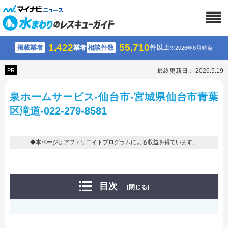
1,422
55,710
掲載業者
業者
相談件数
件以上
※2026年8月時点
PR
最終更新日： 2026.5.19
泉ホームサービス-仙台市-宮城県仙台市青葉
区滝道-022-279-8581
◆本ページはアフィリエイトプログラムによる収益を得ています。
目次
[閉じる]