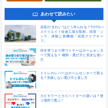
あわせて読みたい
浴室の”きれい”はどう作られる？TOTOバ
スクリエイト佐倉工場を取材。浴室「シ
ンラ」体験と新機能「浴室クリアキー
プ」
排水管つまり用ワイヤーはホームセンタ
ーで買える？ 種類・選び方と安全な使い
方
トイレのレバーはホームセンターで買え
る？失敗しない選び方と直し方
カビキラーとカビハイターの違いは？使
う場所で選ぶ！