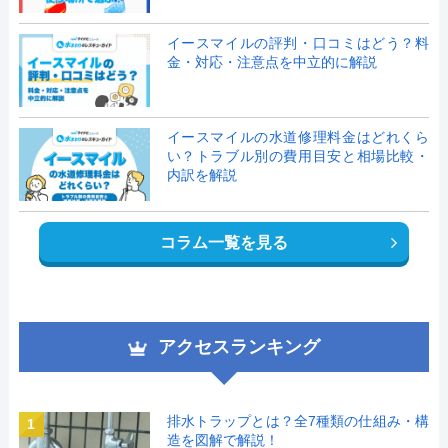
イースマイルの評判・口コミはどう？料
金・対応・注意点を中立的に解説
イースマイルの水道修理料金はどれくら
い？トラブル別の費用目安と相場比較・
内訳を解説
コラム一覧を見る
アクセスランキング
排水トラップとは？全7種類の仕組み・構
1
造を図解で解説！