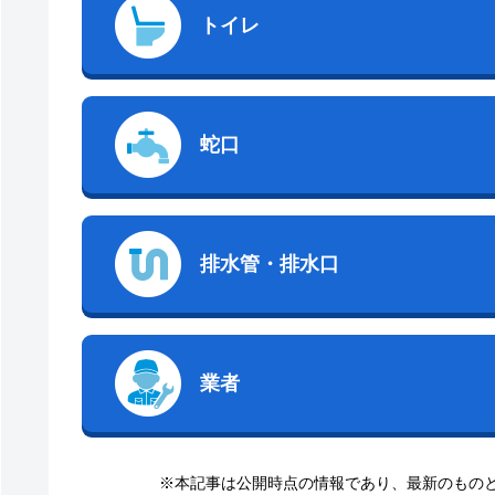
トイレ
蛇口
排水管・排水口
業者
※本記事は公開時点の情報であり、最新のもの