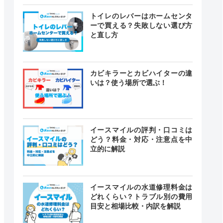
トイレのレバーはホームセンタ
ーで買える？失敗しない選び方
と直し方
カビキラーとカビハイターの違
いは？使う場所で選ぶ！
イースマイルの評判・口コミは
どう？料金・対応・注意点を中
立的に解説
イースマイルの水道修理料金は
どれくらい？トラブル別の費用
目安と相場比較・内訳を解説