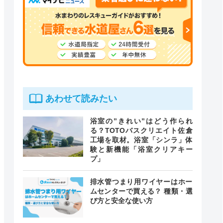
あわせて読みたい
浴室の”きれい”はどう作られ
る？TOTOバスクリエイト佐倉
工場を取材。浴室「シンラ」体
験と新機能「浴室クリアキー
プ」
排水管つまり用ワイヤーはホー
ムセンターで買える？ 種類・選
び方と安全な使い方