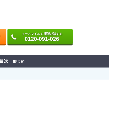
イースマイル に電話相談する
0120-091-026
目次
[閉じる]