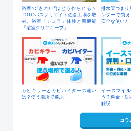
浴室の”きれい”はどう作られる？
排水管つまり
TOTOバスクリエイト佐倉工場を取
ンターで買え
材。浴室「シンラ」体験と新機能
安全な使い方
「浴室クリアキープ」
カビキラーとカビハイターの違い
イースマイル
は？使う場所で選ぶ！
う？料金・対
解説
コラ