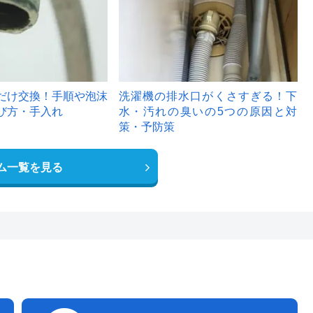
だけ交換！手順や泡沫
洗濯機の排水口がくさすぎる！下
び方・手入れ
水・汚れの臭いの5つの原因と対
策・予防策
ム一覧を見る