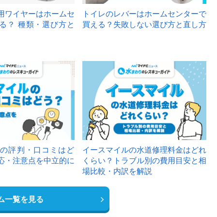
用ワイヤーはホームセ
トイレのレバーはホームセンターで
る？ 種類・選び方と
買える？失敗しない選び方と直し方
の評判・口コミはど
イースマイルの水道修理料金はどれ
応・注意点を中立的に
くらい？トラブル別の費用目安と相
場比較・内訳を解説
ム一覧を見る