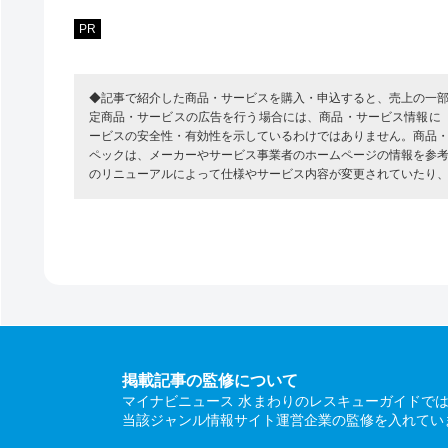
PR
◆記事で紹介した商品・サービスを購入・申込すると、売上の一
定商品・サービスの広告を行う場合には、商品・サービス情報に
ービスの安全性・有効性を示しているわけではありません。商品
ペックは、メーカーやサービス事業者のホームページの情報を参
のリニューアルによって仕様やサービス内容が変更されていたり
掲載記事の監修について
マイナビニュース 水まわりのレスキューガイドで
当該ジャンル情報サイト運営企業の監修を入れてい