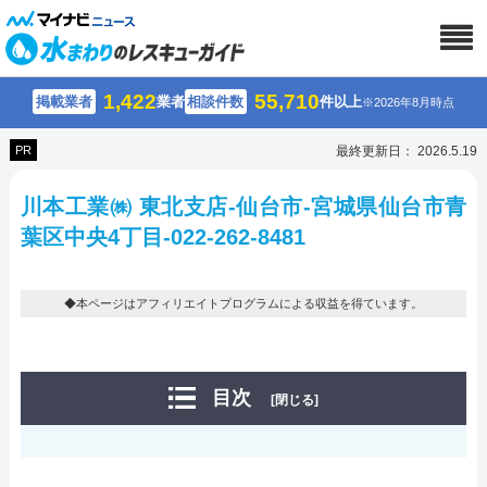
1,422
55,710
掲載業者
業者
相談件数
件以上
※2026年8月時点
PR
最終更新日： 2026.5.19
川本工業㈱ 東北支店-仙台市-宮城県仙台市青
葉区中央4丁目-022-262-8481
◆本ページはアフィリエイトプログラムによる収益を得ています。
目次
[閉じる]