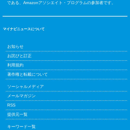
である、Amazonアソシエイト・プログラムの参加者です。
マイナビニュースについて
お知らせ
お詫びと訂正
利用規約
著作権と転載について
ソーシャルメディア
メールマガジン
RSS
提供元一覧
キーワード一覧