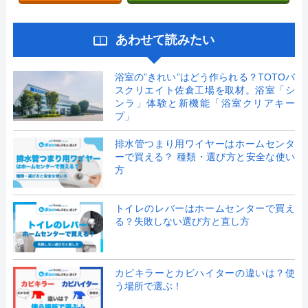
あわせて読みたい
浴室の”きれい”はどう作られる？TOTOバ
スクリエイト佐倉工場を取材。浴室「シ
ンラ」体験と新機能「浴室クリアキー
プ」
排水管つまり用ワイヤーはホームセンタ
ーで買える？ 種類・選び方と安全な使い
方
トイレのレバーはホームセンターで買え
る？失敗しない選び方と直し方
カビキラーとカビハイターの違いは？使
う場所で選ぶ！