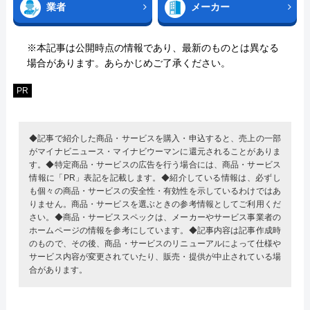
業者
メーカー
※本記事は公開時点の情報であり、最新のものとは異なる
場合があります。あらかじめご了承ください。
PR
◆記事で紹介した商品・サービスを購入・申込すると、売上の一部
がマイナビニュース・マイナビウーマンに還元されることがありま
す。◆特定商品・サービスの広告を行う場合には、商品・サービス
情報に「PR」表記を記載します。◆紹介している情報は、必ずし
も個々の商品・サービスの安全性・有効性を示しているわけではあ
りません。商品・サービスを選ぶときの参考情報としてご利用くだ
さい。◆商品・サービススペックは、メーカーやサービス事業者の
ホームページの情報を参考にしています。◆記事内容は記事作成時
のもので、その後、商品・サービスのリニューアルによって仕様や
サービス内容が変更されていたり、販売・提供が中止されている場
合があります。