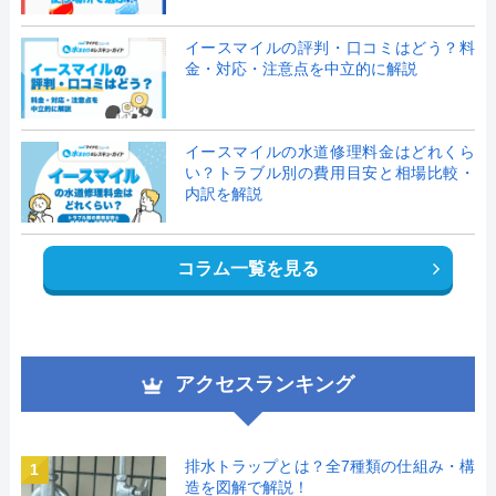
イースマイルの評判・口コミはどう？料
金・対応・注意点を中立的に解説
イースマイルの水道修理料金はどれくら
い？トラブル別の費用目安と相場比較・
内訳を解説
コラム一覧を見る
アクセスランキング
排水トラップとは？全7種類の仕組み・構
1
造を図解で解説！