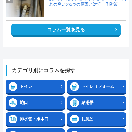
れの臭いの5つの原因と対策・予防策
コラム一覧を見る
カテゴリ別にコラムを探す
トイレ
トイレリフォーム
蛇口
給湯器
排水管・排水口
お風呂