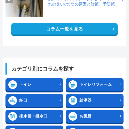
れの臭いの5つの原因と対策・予防策
コラム一覧を見る
カテゴリ別にコラムを探す
トイレ
トイレリフォーム
蛇口
給湯器
排水管・排水口
お風呂