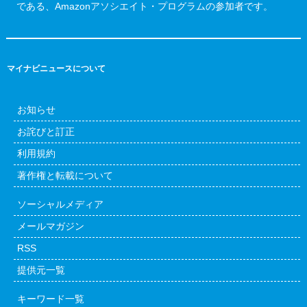
である、Amazonアソシエイト・プログラムの参加者です。
マイナビニュースについて
お知らせ
お詫びと訂正
利用規約
著作権と転載について
ソーシャルメディア
メールマガジン
RSS
提供元一覧
キーワード一覧