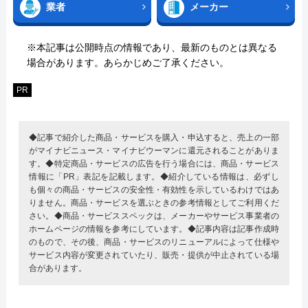
業者
メーカー
※本記事は公開時点の情報であり、最新のものとは異なる
場合があります。あらかじめご了承ください。
PR
◆記事で紹介した商品・サービスを購入・申込すると、売上の一部
がマイナビニュース・マイナビウーマンに還元されることがありま
す。◆特定商品・サービスの広告を行う場合には、商品・サービス
情報に「PR」表記を記載します。◆紹介している情報は、必ずし
も個々の商品・サービスの安全性・有効性を示しているわけではあ
りません。商品・サービスを選ぶときの参考情報としてご利用くだ
さい。◆商品・サービススペックは、メーカーやサービス事業者の
ホームページの情報を参考にしています。◆記事内容は記事作成時
のもので、その後、商品・サービスのリニューアルによって仕様や
サービス内容が変更されていたり、販売・提供が中止されている場
合があります。