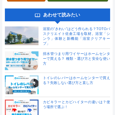
あわせて読みたい
浴室の”きれい”はどう作られる？TOTOバ
スクリエイト佐倉工場を取材。浴室「シ
ンラ」体験と新機能「浴室クリアキー
プ」
排水管つまり用ワイヤーはホームセンタ
ーで買える？ 種類・選び方と安全な使い
方
トイレのレバーはホームセンターで買え
る？失敗しない選び方と直し方
カビキラーとカビハイターの違いは？使
う場所で選ぶ！