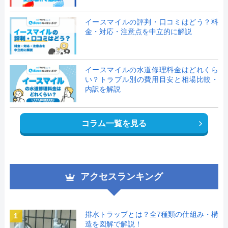
イースマイルの評判・口コミはどう？料
金・対応・注意点を中立的に解説
イースマイルの水道修理料金はどれくら
い？トラブル別の費用目安と相場比較・
内訳を解説
コラム一覧を見る
アクセスランキング
排水トラップとは？全7種類の仕組み・構
1
造を図解で解説！