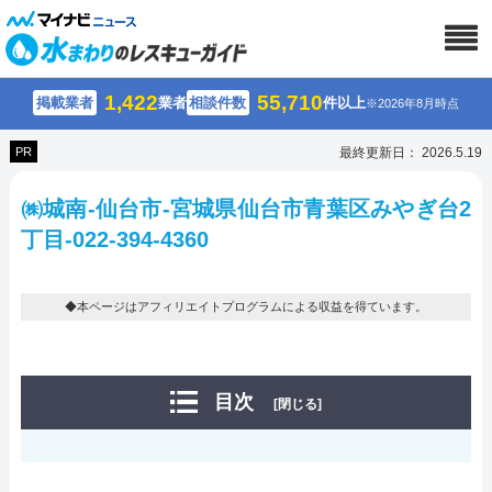
1,422
55,710
掲載業者
業者
相談件数
件以上
※2026年8月時点
PR
最終更新日： 2026.5.19
㈱城南-仙台市-宮城県仙台市青葉区みやぎ台2
丁目-022-394-4360
◆本ページはアフィリエイトプログラムによる収益を得ています。
目次
[閉じる]