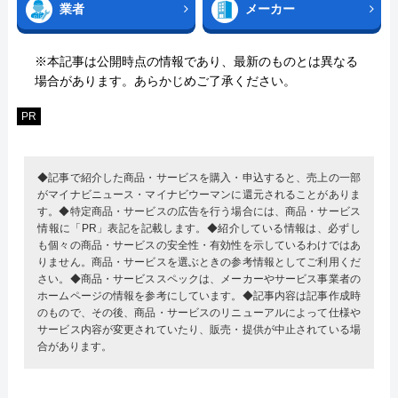
業者
メーカー
※本記事は公開時点の情報であり、最新のものとは異なる
場合があります。あらかじめご了承ください。
PR
◆記事で紹介した商品・サービスを購入・申込すると、売上の一部
がマイナビニュース・マイナビウーマンに還元されることがありま
す。◆特定商品・サービスの広告を行う場合には、商品・サービス
情報に「PR」表記を記載します。◆紹介している情報は、必ずし
も個々の商品・サービスの安全性・有効性を示しているわけではあ
りません。商品・サービスを選ぶときの参考情報としてご利用くだ
さい。◆商品・サービススペックは、メーカーやサービス事業者の
ホームページの情報を参考にしています。◆記事内容は記事作成時
のもので、その後、商品・サービスのリニューアルによって仕様や
サービス内容が変更されていたり、販売・提供が中止されている場
合があります。