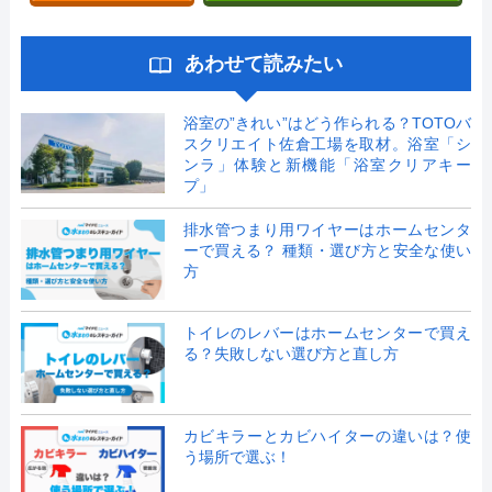
あわせて読みたい
浴室の”きれい”はどう作られる？TOTOバ
スクリエイト佐倉工場を取材。浴室「シ
ンラ」体験と新機能「浴室クリアキー
プ」
排水管つまり用ワイヤーはホームセンタ
ーで買える？ 種類・選び方と安全な使い
方
トイレのレバーはホームセンターで買え
る？失敗しない選び方と直し方
カビキラーとカビハイターの違いは？使
う場所で選ぶ！