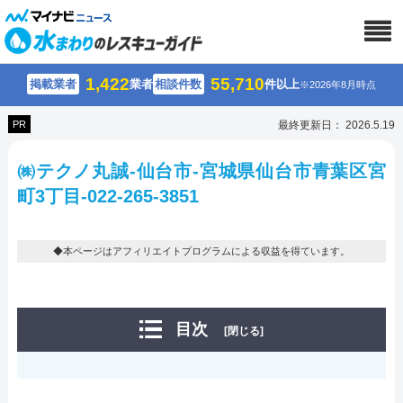
1,422
55,710
掲載業者
業者
相談件数
件以上
※2026年8月時点
PR
最終更新日： 2026.5.19
㈱テクノ丸誠-仙台市-宮城県仙台市青葉区宮
町3丁目-022-265-3851
◆本ページはアフィリエイトプログラムによる収益を得ています。
目次
[閉じる]