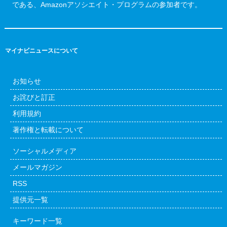
である、Amazonアソシエイト・プログラムの参加者です。
マイナビニュースについて
お知らせ
お詫びと訂正
利用規約
著作権と転載について
ソーシャルメディア
メールマガジン
RSS
提供元一覧
キーワード一覧