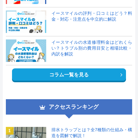
イースマイルの評判・口コミはどう？料
金・対応・注意点を中立的に解説
イースマイルの水道修理料金はどれくら
い？トラブル別の費用目安と相場比較・
内訳を解説
コラム一覧を見る
アクセスランキング
排水トラップとは？全7種類の仕組み・構
1
造を図解で解説！