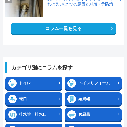
れの臭いの5つの原因と対策・予防策
コラム一覧を見る
カテゴリ別にコラムを探す
トイレ
トイレリフォーム
蛇口
給湯器
排水管・排水口
お風呂