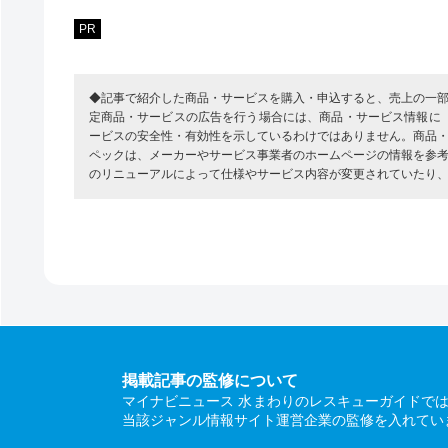
PR
◆記事で紹介した商品・サービスを購入・申込すると、売上の一
定商品・サービスの広告を行う場合には、商品・サービス情報に
ービスの安全性・有効性を示しているわけではありません。商品
ペックは、メーカーやサービス事業者のホームページの情報を参
のリニューアルによって仕様やサービス内容が変更されていたり
掲載記事の監修について
マイナビニュース 水まわりのレスキューガイドで
当該ジャンル情報サイト運営企業の監修を入れてい