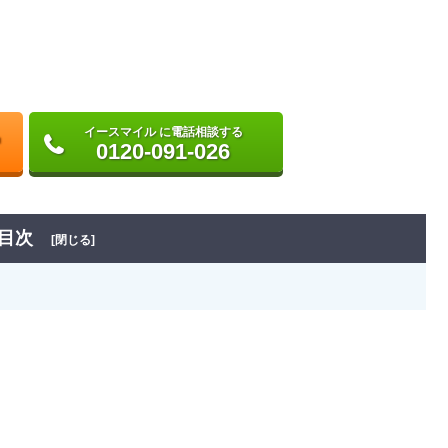
イースマイル に電話相談する
0120-091-026
目次
[閉じる]