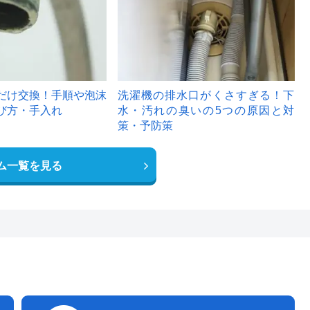
だけ交換！手順や泡沫
洗濯機の排水口がくさすぎる！下
び方・手入れ
水・汚れの臭いの5つの原因と対
策・予防策
ム一覧を見る