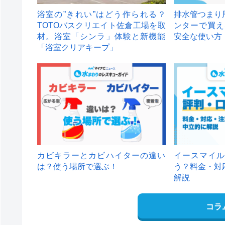
浴室の”きれい”はどう作られる？
排水管つまり
TOTOバスクリエイト佐倉工場を取
ンターで買え
材。浴室「シンラ」体験と新機能
安全な使い方
「浴室クリアキープ」
カビキラーとカビハイターの違い
イースマイル
は？使う場所で選ぶ！
う？料金・対
解説
コラ