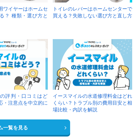
用ワイヤーはホームセ
トイレのレバーはホームセンターで
る？ 種類・選び方と
買える？失敗しない選び方と直し方
の評判・口コミはど
イースマイルの水道修理料金はどれ
応・注意点を中立的に
くらい？トラブル別の費用目安と相
場比較・内訳を解説
ム一覧を見る