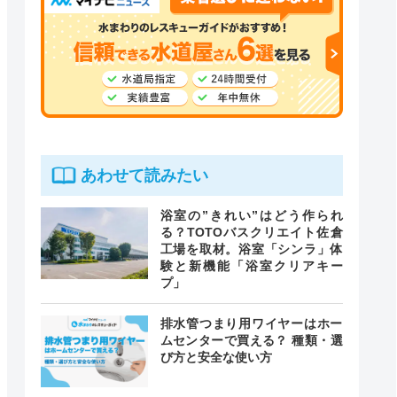
あわせて読みたい
浴室の”きれい”はどう作られ
る？TOTOバスクリエイト佐倉
工場を取材。浴室「シンラ」体
験と新機能「浴室クリアキー
プ」
排水管つまり用ワイヤーはホー
ムセンターで買える？ 種類・選
び方と安全な使い方