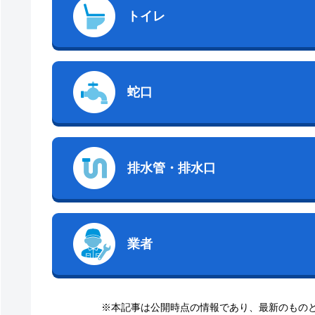
トイレ
蛇口
排水管・排水口
業者
※本記事は公開時点の情報であり、最新のもの