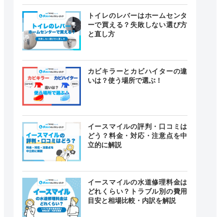
トイレのレバーはホームセンタ
ーで買える？失敗しない選び方
と直し方
カビキラーとカビハイターの違
いは？使う場所で選ぶ！
イースマイルの評判・口コミは
どう？料金・対応・注意点を中
立的に解説
イースマイルの水道修理料金は
どれくらい？トラブル別の費用
目安と相場比較・内訳を解説