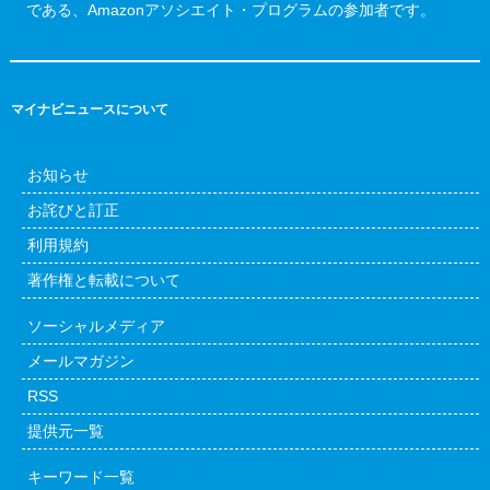
である、Amazonアソシエイト・プログラムの参加者です。
マイナビニュースについて
お知らせ
お詫びと訂正
利用規約
著作権と転載について
ソーシャルメディア
メールマガジン
RSS
提供元一覧
キーワード一覧