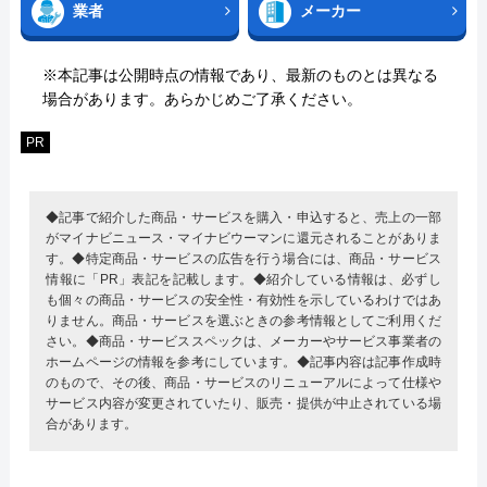
業者
メーカー
※本記事は公開時点の情報であり、最新のものとは異なる
場合があります。あらかじめご了承ください。
PR
◆記事で紹介した商品・サービスを購入・申込すると、売上の一部
がマイナビニュース・マイナビウーマンに還元されることがありま
す。◆特定商品・サービスの広告を行う場合には、商品・サービス
情報に「PR」表記を記載します。◆紹介している情報は、必ずし
も個々の商品・サービスの安全性・有効性を示しているわけではあ
りません。商品・サービスを選ぶときの参考情報としてご利用くだ
さい。◆商品・サービススペックは、メーカーやサービス事業者の
ホームページの情報を参考にしています。◆記事内容は記事作成時
のもので、その後、商品・サービスのリニューアルによって仕様や
サービス内容が変更されていたり、販売・提供が中止されている場
合があります。