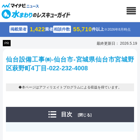
1,422
55,710
掲載業者
業者
相談件数
件以上
※2026年8月時点
PR
最終更新日： 2026.5.19
仙台設備工事㈱-仙台市-宮城県仙台市宮城野
区萩野町4丁目-022-232-4008
◆本ページはアフィリエイトプログラムによる収益を得ています。
目次
[閉じる]