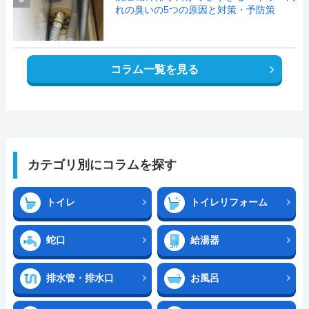
れの臭いの5つの原因と対策・予防策
コラム一覧を見る
カテゴリ別にコラムを探す
トイレ
トイレリフォーム
蛇口
給湯器
排水管・排水口
お風呂