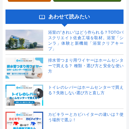
あわせて読みたい
浴室の”きれい”はどう作られる？TOTOバ
スクリエイト佐倉工場を取材。浴室「シ
ンラ」体験と新機能「浴室クリアキー
プ」
排水管つまり用ワイヤーはホームセンタ
ーで買える？ 種類・選び方と安全な使い
方
トイレのレバーはホームセンターで買え
る？失敗しない選び方と直し方
カビキラーとカビハイターの違いは？使
う場所で選ぶ！