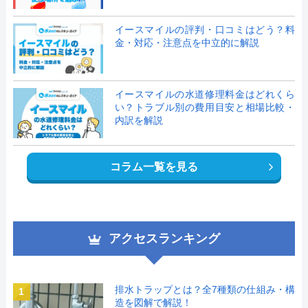
イースマイルの評判・口コミはどう？料
金・対応・注意点を中立的に解説
イースマイルの水道修理料金はどれくら
い？トラブル別の費用目安と相場比較・
内訳を解説
コラム一覧を見る
アクセスランキング
排水トラップとは？全7種類の仕組み・構
1
造を図解で解説！