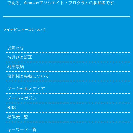
である、Amazonアソシエイト・プログラムの参加者です。
マイナビニュースについて
お知らせ
お詫びと訂正
利用規約
著作権と転載について
ソーシャルメディア
メールマガジン
RSS
提供元一覧
キーワード一覧