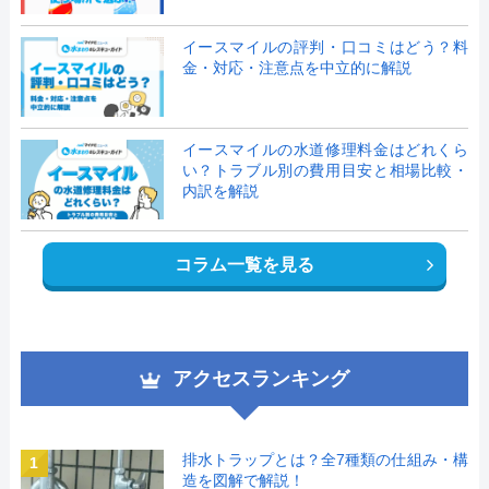
イースマイルの評判・口コミはどう？料
金・対応・注意点を中立的に解説
イースマイルの水道修理料金はどれくら
い？トラブル別の費用目安と相場比較・
内訳を解説
コラム一覧を見る
アクセスランキング
排水トラップとは？全7種類の仕組み・構
1
造を図解で解説！