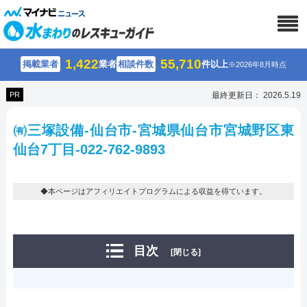
1,422
55,710
掲載業者
業者
相談件数
件以上
※2026年8月時点
PR
最終更新日： 2026.5.19
㈲三塚設備-仙台市-宮城県仙台市宮城野区東
仙台7丁目-022-762-9893
◆本ページはアフィリエイトプログラムによる収益を得ています。
目次
[閉じる]