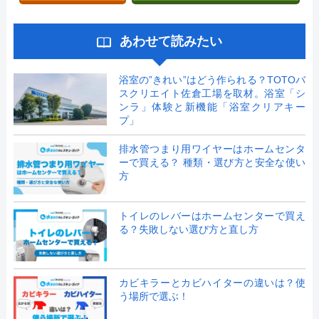
あわせて読みたい
浴室の”きれい”はどう作られる？TOTOバ
スクリエイト佐倉工場を取材。浴室「シ
ンラ」体験と新機能「浴室クリアキー
プ」
排水管つまり用ワイヤーはホームセンタ
ーで買える？ 種類・選び方と安全な使い
方
トイレのレバーはホームセンターで買え
る？失敗しない選び方と直し方
カビキラーとカビハイターの違いは？使
う場所で選ぶ！