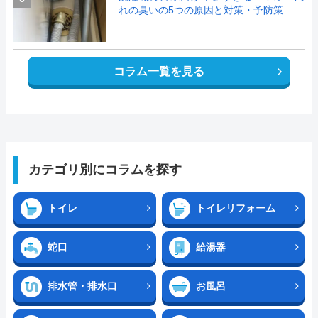
れの臭いの5つの原因と対策・予防策
コラム一覧を見る
カテゴリ別にコラムを探す
トイレ
トイレリフォーム
蛇口
給湯器
排水管・排水口
お風呂