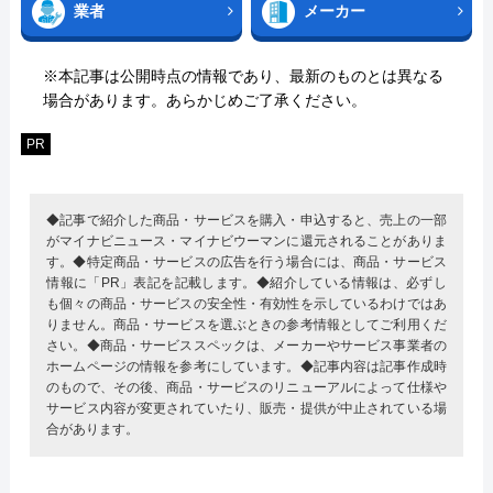
業者
メーカー
※本記事は公開時点の情報であり、最新のものとは異なる
場合があります。あらかじめご了承ください。
PR
◆記事で紹介した商品・サービスを購入・申込すると、売上の一部
がマイナビニュース・マイナビウーマンに還元されることがありま
す。◆特定商品・サービスの広告を行う場合には、商品・サービス
情報に「PR」表記を記載します。◆紹介している情報は、必ずし
も個々の商品・サービスの安全性・有効性を示しているわけではあ
りません。商品・サービスを選ぶときの参考情報としてご利用くだ
さい。◆商品・サービススペックは、メーカーやサービス事業者の
ホームページの情報を参考にしています。◆記事内容は記事作成時
のもので、その後、商品・サービスのリニューアルによって仕様や
サービス内容が変更されていたり、販売・提供が中止されている場
合があります。