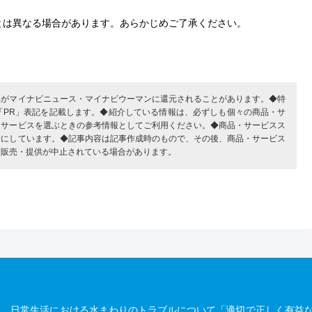
とは異なる場合があります。あらかじめご了承ください。
部がマイナビニュース・マイナビウーマンに還元されることがあります。◆特
「PR」表記を記載します。◆紹介している情報は、必ずしも個々の商品・サ
・サービスを選ぶときの参考情報としてご利用ください。◆商品・サービスス
考にしています。◆記事内容は記事作成時のもので、その後、商品・サービス
、販売・提供が中止されている場合があります。
は、日常生活における水まわりのトラブルについて「適切で正しく有益