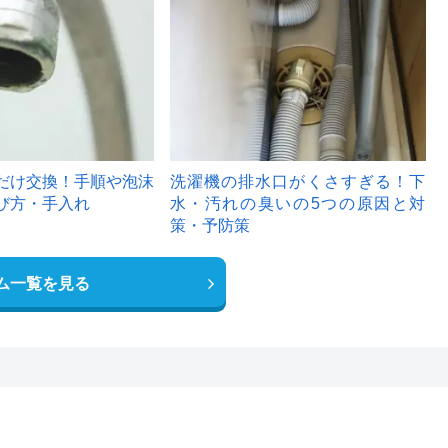
6
だけ交換！手順や泡沫
洗濯機の排水口がくさすぎる！下
び方・手入れ
水・汚れの臭いの5つの原因と対
策・予防策
ム一覧を見る