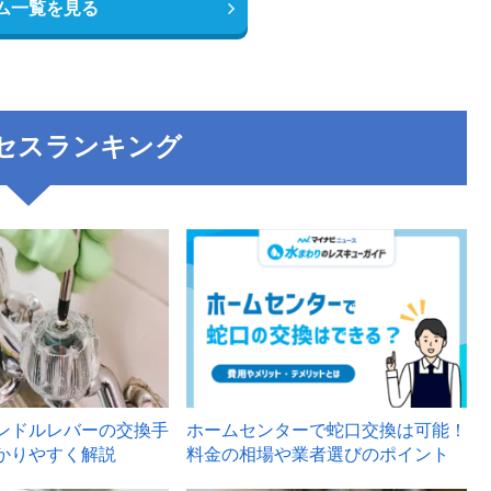
ム一覧を見る
セスランキング
3
ンドルレバーの交換手
ホームセンターで蛇口交換は可能！
かりやすく解説
料金の相場や業者選びのポイント