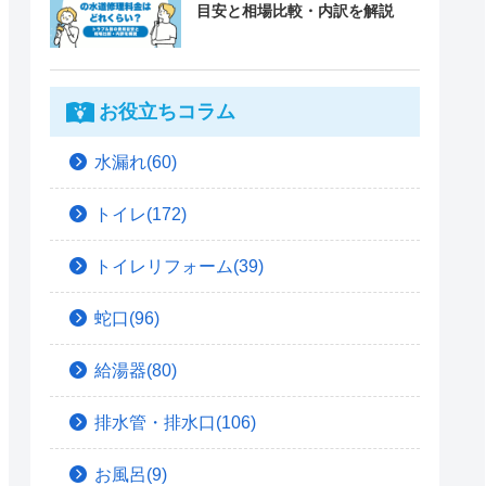
目安と相場比較・内訳を解説
お役立ちコラム
水漏れ(60)
トイレ(172)
トイレリフォーム(39)
蛇口(96)
給湯器(80)
排水管・排水口(106)
お風呂(9)