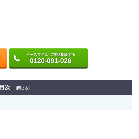
イースマイル に電話相談する
0120-091-026
目次
[閉じる]