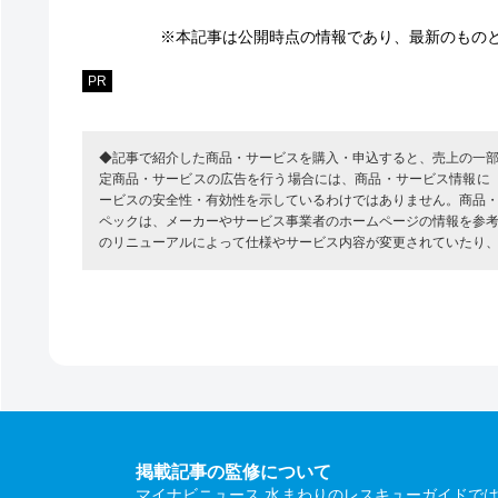
※本記事は公開時点の情報であり、最新のもの
PR
◆記事で紹介した商品・サービスを購入・申込すると、売上の一
定商品・サービスの広告を行う場合には、商品・サービス情報に
ービスの安全性・有効性を示しているわけではありません。商品
ペックは、メーカーやサービス事業者のホームページの情報を参
のリニューアルによって仕様やサービス内容が変更されていたり
掲載記事の監修について
マイナビニュース 水まわりのレスキューガイドで