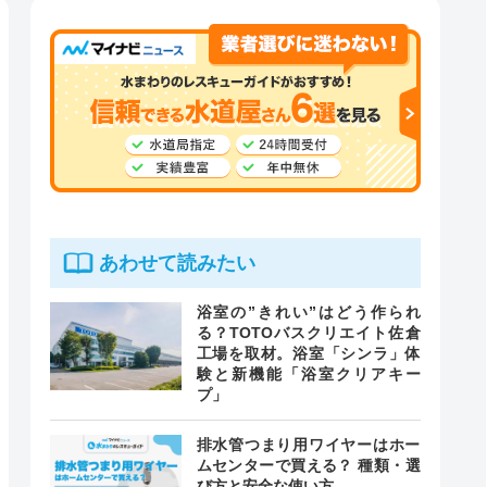
あわせて読みたい
浴室の”きれい”はどう作られ
る？TOTOバスクリエイト佐倉
工場を取材。浴室「シンラ」体
験と新機能「浴室クリアキー
プ」
排水管つまり用ワイヤーはホー
ムセンターで買える？ 種類・選
び方と安全な使い方