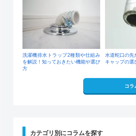
4
5
洗濯機排水トラップ2種類や仕組み
水道蛇口の先
を解説！知っておきたい機能や選び
キャップの選
方
コラ
カテゴリ別にコラムを探す