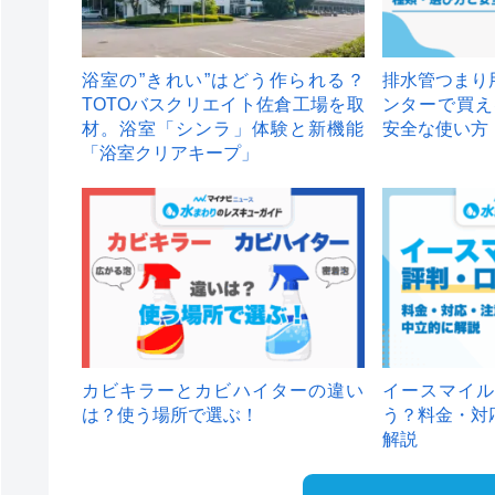
浴室の”きれい”はどう作られる？
排水管つまり
TOTOバスクリエイト佐倉工場を取
ンターで買え
材。浴室「シンラ」体験と新機能
安全な使い方
「浴室クリアキープ」
カビキラーとカビハイターの違い
イースマイル
は？使う場所で選ぶ！
う？料金・対
解説