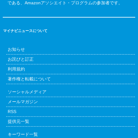
である、Amazonアソシエイト・プログラムの参加者です。
マイナビニュースについて
お知らせ
お詫びと訂正
利用規約
著作権と転載について
ソーシャルメディア
メールマガジン
RSS
提供元一覧
キーワード一覧