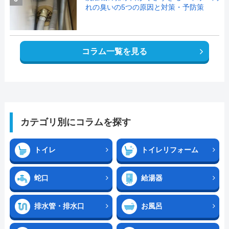
れの臭いの5つの原因と対策・予防策
コラム一覧を見る
カテゴリ別にコラムを探す
トイレ
トイレリフォーム
蛇口
給湯器
排水管・排水口
お風呂