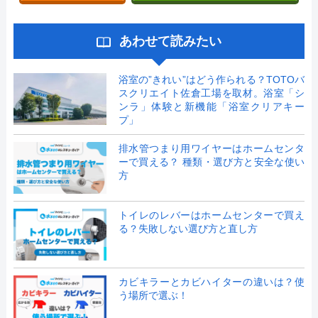
あわせて読みたい
浴室の”きれい”はどう作られる？TOTOバ
スクリエイト佐倉工場を取材。浴室「シ
ンラ」体験と新機能「浴室クリアキー
プ」
排水管つまり用ワイヤーはホームセンタ
ーで買える？ 種類・選び方と安全な使い
方
トイレのレバーはホームセンターで買え
る？失敗しない選び方と直し方
カビキラーとカビハイターの違いは？使
う場所で選ぶ！