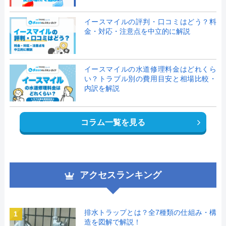
イースマイルの評判・口コミはどう？料
金・対応・注意点を中立的に解説
イースマイルの水道修理料金はどれくら
い？トラブル別の費用目安と相場比較・
内訳を解説
コラム一覧を見る
アクセスランキング
排水トラップとは？全7種類の仕組み・構
1
造を図解で解説！