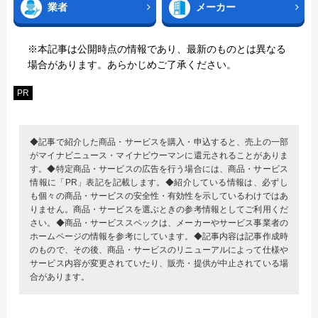
業者
メーカー
※本記事は公開時点の情報であり、最新のものとは異なる
場合があります。あらかじめご了承ください。
PR
◆記事で紹介した商品・サービスを購入・申込すると、売上の一部
がマイナビニュース・マイナビウーマンに還元されることがありま
す。◆特定商品・サービスの広告を行う場合には、商品・サービス
情報に「PR」表記を記載します。◆紹介している情報は、必ずし
も個々の商品・サービスの安全性・有効性を示しているわけではあ
りません。商品・サービスを選ぶときの参考情報としてご利用くだ
さい。◆商品・サービススペックは、メーカーやサービス事業者の
ホームページの情報を参考にしています。◆記事内容は記事作成時
のもので、その後、商品・サービスのリニューアルによって仕様や
サービス内容が変更されていたり、販売・提供が中止されている場
合があります。