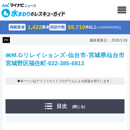
1,422
55,710
掲載業者
業者
相談件数
件以上
※2026年8月時点
PR
最終更新日： 2026.5.19
㈱M.Gリレイションズ-仙台市-宮城県仙台市
宮城野区福住町-022-385-6813
◆本ページはアフィリエイトプログラムによる収益を得ています。
目次
[閉じる]