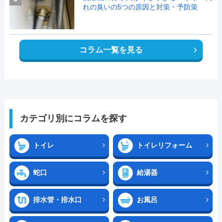
れの臭いの5つの原因と対策・予防策
コラム一覧を見る
カテゴリ別にコラムを探す
トイレ
トイレリフォーム
蛇口
給湯器
排水管・排水口
お風呂