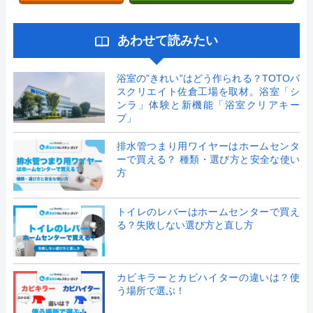
あわせて読みたい
浴室の”きれい”はどう作られる？TOTOバ
スクリエイト佐倉工場を取材。浴室「シ
ンラ」体験と新機能「浴室クリアキー
プ」
排水管つまり用ワイヤーはホームセンタ
ーで買える？ 種類・選び方と安全な使い
方
トイレのレバーはホームセンターで買え
る？失敗しない選び方と直し方
カビキラーとカビハイターの違いは？使
う場所で選ぶ！