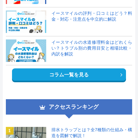
イースマイルの評判・口コミはどう？料
金・対応・注意点を中立的に解説
イースマイルの水道修理料金はどれくら
い？トラブル別の費用目安と相場比較・
内訳を解説
コラム一覧を見る
アクセスランキング
排水トラップとは？全7種類の仕組み・構
1
造を図解で解説！