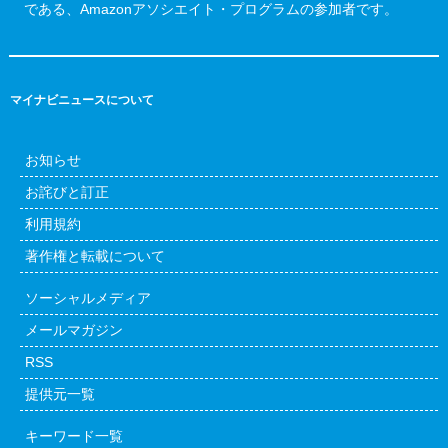
である、Amazonアソシエイト・プログラムの参加者です。
マイナビニュースについて
お知らせ
お詫びと訂正
利用規約
著作権と転載について
ソーシャルメディア
メールマガジン
RSS
提供元一覧
キーワード一覧