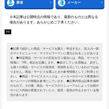
業者
メーカー
※本記事は公開時点の情報であり、最新のものとは異なる
場合があります。あらかじめご了承ください。
PR
◆記事で紹介した商品・サービスを購入・申込すると、売上の一部
がマイナビニュース・マイナビウーマンに還元されることがありま
す。◆特定商品・サービスの広告を行う場合には、商品・サービス
情報に「PR」表記を記載します。◆紹介している情報は、必ずし
も個々の商品・サービスの安全性・有効性を示しているわけではあ
りません。商品・サービスを選ぶときの参考情報としてご利用くだ
さい。◆商品・サービススペックは、メーカーやサービス事業者の
ホームページの情報を参考にしています。◆記事内容は記事作成時
のもので、その後、商品・サービスのリニューアルによって仕様や
サービス内容が変更されていたり、販売・提供が中止されている場
合があります。