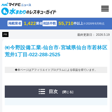
1,422
55,710
掲載業者
業者
相談件数
件以上
※2026年8月時点
PR
最終更新日： 2026.5.19
㈲今野設備工業-仙台市-宮城県仙台市若林区
荒井1丁目-022-288-2525
◆本ページはアフィリエイトプログラムによる収益を得ています。
目次
[閉じる]