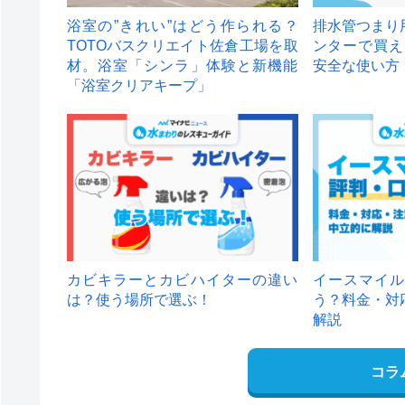
浴室の”きれい”はどう作られる？
排水管つまり
TOTOバスクリエイト佐倉工場を取
ンターで買え
材。浴室「シンラ」体験と新機能
安全な使い方
「浴室クリアキープ」
カビキラーとカビハイターの違い
イースマイル
は？使う場所で選ぶ！
う？料金・対
解説
コラ