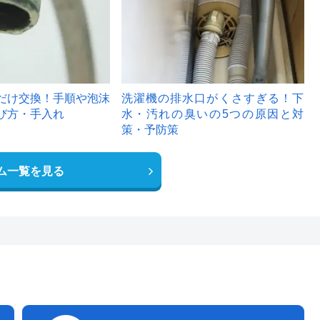
だけ交換！手順や泡沫
洗濯機の排水口がくさすぎる！下
び方・手入れ
水・汚れの臭いの5つの原因と対
策・予防策
ム一覧を見る