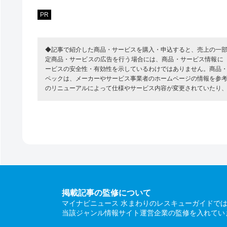
PR
◆記事で紹介した商品・サービスを購入・申込すると、売上の一
定商品・サービスの広告を行う場合には、商品・サービス情報に
ービスの安全性・有効性を示しているわけではありません。商品
ペックは、メーカーやサービス事業者のホームページの情報を参
のリニューアルによって仕様やサービス内容が変更されていたり
掲載記事の監修について
マイナビニュース 水まわりのレスキューガイドで
当該ジャンル情報サイト運営企業の監修を入れてい