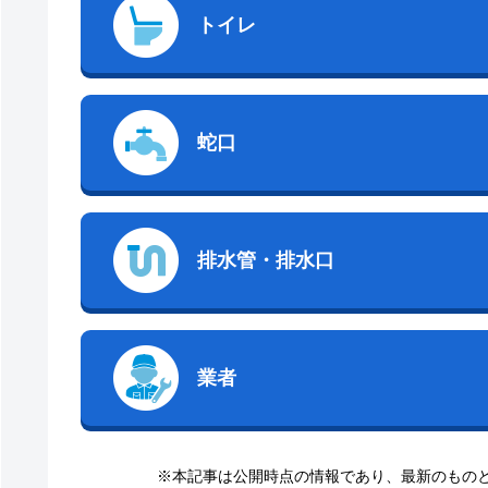
トイレ
蛇口
排水管・排水口
業者
※本記事は公開時点の情報であり、最新のもの