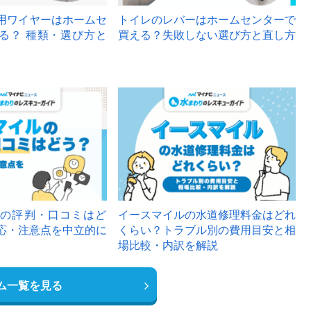
用ワイヤーはホームセ
トイレのレバーはホームセンターで
る？ 種類・選び方と
買える？失敗しない選び方と直し方
の評判・口コミはど
イースマイルの水道修理料金はどれ
応・注意点を中立的に
くらい？トラブル別の費用目安と相
場比較・内訳を解説
ム一覧を見る