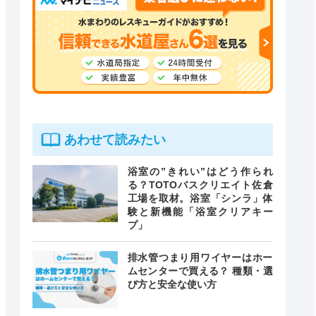
あわせて読みたい
浴室の”きれい”はどう作られ
る？TOTOバスクリエイト佐倉
工場を取材。浴室「シンラ」体
験と新機能「浴室クリアキー
プ」
排水管つまり用ワイヤーはホー
ムセンターで買える？ 種類・選
び方と安全な使い方