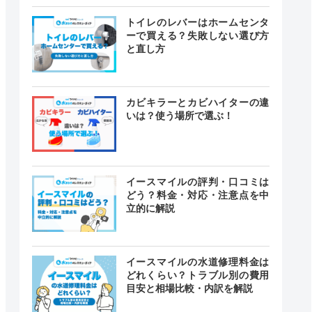
トイレのレバーはホームセンタ
ーで買える？失敗しない選び方
と直し方
カビキラーとカビハイターの違
いは？使う場所で選ぶ！
イースマイルの評判・口コミは
どう？料金・対応・注意点を中
立的に解説
イースマイルの水道修理料金は
どれくらい？トラブル別の費用
目安と相場比較・内訳を解説