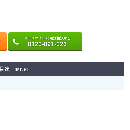
イースマイル に電話相談する
0120-091-026
目次
[閉じる]