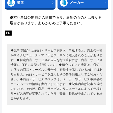
業者
メーカー
※本記事は公開時点の情報であり、最新のものとは異なる
場合があります。あらかじめご了承ください。
PR
◆記事で紹介した商品・サービスを購入・申込すると、売上の一部
がマイナビニュース・マイナビウーマンに還元されることがありま
す。◆特定商品・サービスの広告を行う場合には、商品・サービス
情報に「PR」表記を記載します。◆紹介している情報は、必ずし
も個々の商品・サービスの安全性・有効性を示しているわけではあ
りません。商品・サービスを選ぶときの参考情報としてご利用くだ
さい。◆商品・サービススペックは、メーカーやサービス事業者の
ホームページの情報を参考にしています。◆記事内容は記事作成時
のもので、その後、商品・サービスのリニューアルによって仕様や
サービス内容が変更されていたり、販売・提供が中止されている場
合があります。