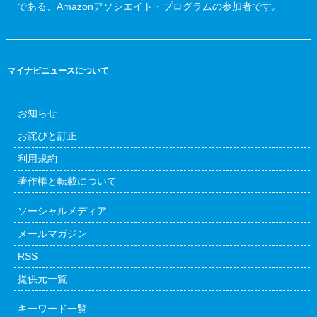
である、Amazonアソシエイト・プログラムの参加者です。
マイナビニュースについて
お知らせ
お詫びと訂正
利用規約
著作権と転載について
ソーシャルメディア
メールマガジン
RSS
提供元一覧
キーワード一覧