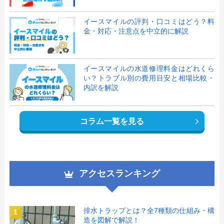
イースマイルの評判・口コミはどう？料
金・対応・注意点を中立的に解説
イースマイルの水道修理料金はどれくら
い？トラブル別の費用目安と相場比較・
内訳を解説
コラム一覧を見る
アクセスランキング
排水トラップとは？全7種類の仕組み・構
1
造を図解で解説！