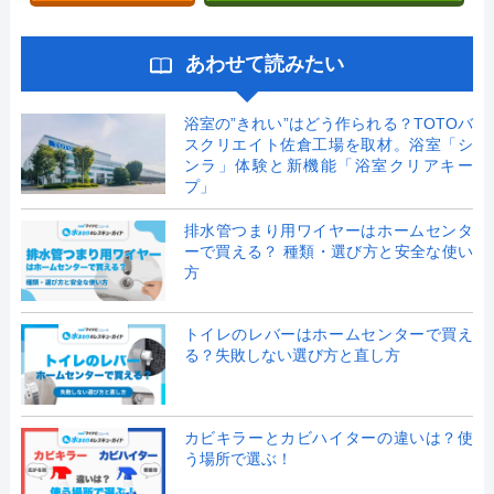
あわせて読みたい
浴室の”きれい”はどう作られる？TOTOバ
スクリエイト佐倉工場を取材。浴室「シ
ンラ」体験と新機能「浴室クリアキー
プ」
排水管つまり用ワイヤーはホームセンタ
ーで買える？ 種類・選び方と安全な使い
方
トイレのレバーはホームセンターで買え
る？失敗しない選び方と直し方
カビキラーとカビハイターの違いは？使
う場所で選ぶ！