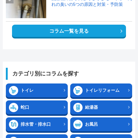
れの臭いの5つの原因と対策・予防策
コラム一覧を見る
カテゴリ別にコラムを探す
トイレ
トイレリフォーム
蛇口
給湯器
排水管・排水口
お風呂