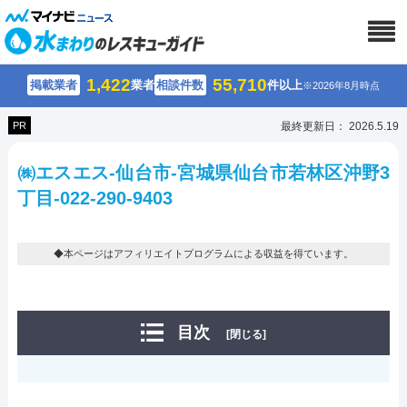
1,422
55,710
掲載業者
業者
相談件数
件以上
※2026年8月時点
PR
最終更新日： 2026.5.19
㈱エスエス-仙台市-宮城県仙台市若林区沖野3
丁目-022-290-9403
◆本ページはアフィリエイトプログラムによる収益を得ています。
目次
[閉じる]