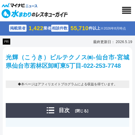
1,422
55,710
掲載業者
業者
相談件数
件以上
※2026年8月時点
PR
最終更新日： 2026.5.19
光輝（こうき）ビルテクノス㈱-仙台市-宮城
県仙台市若林区卸町東5丁目-022-253-7748
◆本ページはアフィリエイトプログラムによる収益を得ています。
目次
[閉じる]