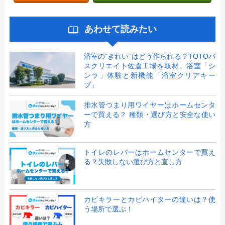
あわせて読みたい
浴室の”きれい”はどう作られる？TOTOバ
スクリエイト佐倉工場を取材。浴室「シ
ンラ」体験と新機能「浴室クリアキー
プ」
排水管つまり用ワイヤーはホームセンタ
ーで買える？ 種類・選び方と安全な使い
方
トイレのレバーはホームセンターで買え
る？失敗しない選び方と直し方
カビキラーとカビハイターの違いは？使
う場所で選ぶ！