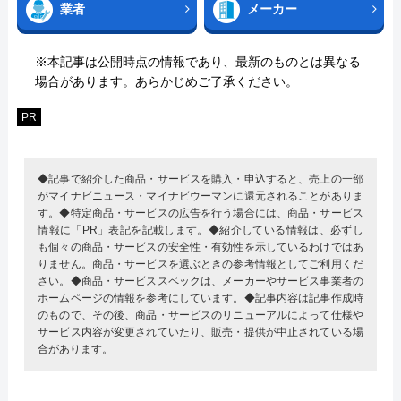
業者
メーカー
※本記事は公開時点の情報であり、最新のものとは異なる
場合があります。あらかじめご了承ください。
PR
◆記事で紹介した商品・サービスを購入・申込すると、売上の一部
がマイナビニュース・マイナビウーマンに還元されることがありま
す。◆特定商品・サービスの広告を行う場合には、商品・サービス
情報に「PR」表記を記載します。◆紹介している情報は、必ずし
も個々の商品・サービスの安全性・有効性を示しているわけではあ
りません。商品・サービスを選ぶときの参考情報としてご利用くだ
さい。◆商品・サービススペックは、メーカーやサービス事業者の
ホームページの情報を参考にしています。◆記事内容は記事作成時
のもので、その後、商品・サービスのリニューアルによって仕様や
サービス内容が変更されていたり、販売・提供が中止されている場
合があります。