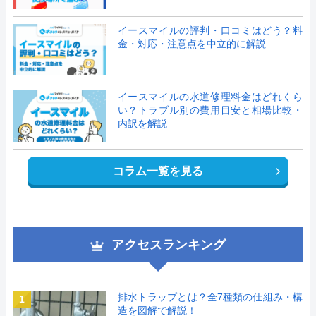
イースマイルの評判・口コミはどう？料
金・対応・注意点を中立的に解説
イースマイルの水道修理料金はどれくら
い？トラブル別の費用目安と相場比較・
内訳を解説
コラム一覧を見る
アクセスランキング
排水トラップとは？全7種類の仕組み・構
1
造を図解で解説！