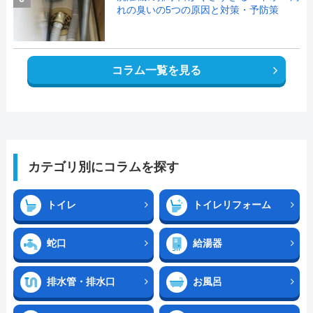
れの臭いの5つの原因と対策・予防策
コラム一覧を見る
カテゴリ別にコラムを探す
トイレ
トイレリフォーム
蛇口
給湯器
排水管・排水口
お風呂