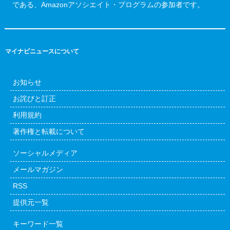
である、Amazonアソシエイト・プログラムの参加者です。
マイナビニュースについて
お知らせ
お詫びと訂正
利用規約
著作権と転載について
ソーシャルメディア
メールマガジン
RSS
提供元一覧
キーワード一覧