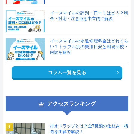
イースマイルの評判・口コミはどう？料
金・対応・注意点を中立的に解説
イースマイルの水道修理料金はどれくら
い？トラブル別の費用目安と相場比較・
内訳を解説
コラム一覧を見る
アクセスランキング
排水トラップとは？全7種類の仕組み・構
1
造を図解で解説！