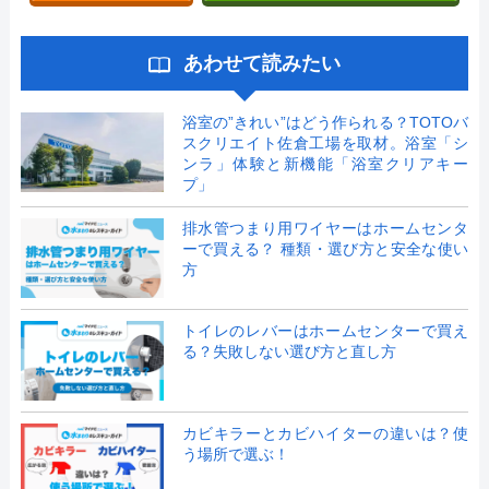
あわせて読みたい
浴室の”きれい”はどう作られる？TOTOバ
スクリエイト佐倉工場を取材。浴室「シ
ンラ」体験と新機能「浴室クリアキー
プ」
排水管つまり用ワイヤーはホームセンタ
ーで買える？ 種類・選び方と安全な使い
方
トイレのレバーはホームセンターで買え
る？失敗しない選び方と直し方
カビキラーとカビハイターの違いは？使
う場所で選ぶ！