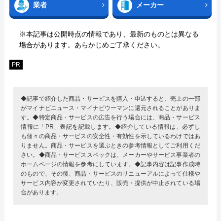
業者
メーカー
※本記事は公開時点の情報であり、最新のものとは異なる
場合があります。あらかじめご了承ください。
PR
◆記事で紹介した商品・サービスを購入・申込すると、売上の一部
がマイナビニュース・マイナビウーマンに還元されることがありま
す。◆特定商品・サービスの広告を行う場合には、商品・サービス
情報に「PR」表記を記載します。◆紹介している情報は、必ずし
も個々の商品・サービスの安全性・有効性を示しているわけではあ
りません。商品・サービスを選ぶときの参考情報としてご利用くだ
さい。◆商品・サービススペックは、メーカーやサービス事業者の
ホームページの情報を参考にしています。◆記事内容は記事作成時
のもので、その後、商品・サービスのリニューアルによって仕様や
サービス内容が変更されていたり、販売・提供が中止されている場
合があります。