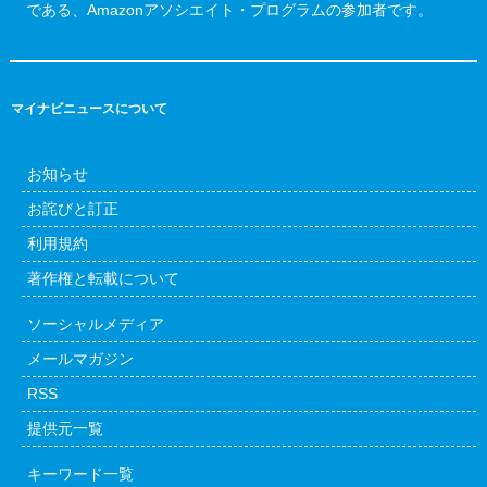
である、Amazonアソシエイト・プログラムの参加者です。
マイナビニュースについて
お知らせ
お詫びと訂正
利用規約
著作権と転載について
ソーシャルメディア
メールマガジン
RSS
提供元一覧
キーワード一覧