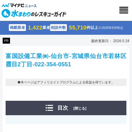
1,422
55,710
掲載業者
業者
相談件数
件以上
※2026年8月時点
PR
最終更新日： 2026.5.19
富国設備工業㈱-仙台市-宮城県仙台市若林区
霞目2丁目-022-354-0551
◆本ページはアフィリエイトプログラムによる収益を得ています。
目次
[閉じる]