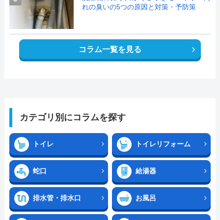
れの臭いの5つの原因と対策・予防策
コラム一覧を見る
カテゴリ別にコラムを探す
トイレ
トイレリフォーム
蛇口
給湯器
排水管・排水口
お風呂