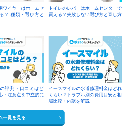
用ワイヤーはホームセ
トイレのレバーはホームセンターで
る？ 種類・選び方と
買える？失敗しない選び方と直し方
の評判・口コミはど
イースマイルの水道修理料金はどれ
応・注意点を中立的に
くらい？トラブル別の費用目安と相
場比較・内訳を解説
ム一覧を見る