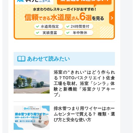
あわせて読みたい
浴室の”きれい”はどう作られ
る？TOTOバスクリエイト佐倉
工場を取材。浴室「シンラ」体
験と新機能「浴室クリアキー
プ」
排水管つまり用ワイヤーはホー
ムセンターで買える？ 種類・選
び方と安全な使い方