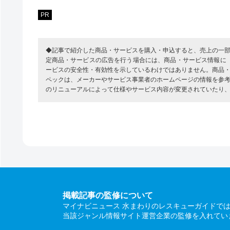
PR
◆記事で紹介した商品・サービスを購入・申込すると、売上の一
定商品・サービスの広告を行う場合には、商品・サービス情報に
ービスの安全性・有効性を示しているわけではありません。商品
ペックは、メーカーやサービス事業者のホームページの情報を参
のリニューアルによって仕様やサービス内容が変更されていたり
掲載記事の監修について
マイナビニュース 水まわりのレスキューガイドで
当該ジャンル情報サイト運営企業の監修を入れてい