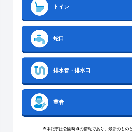
トイレ
蛇口
排水管・排水口
業者
※本記事は公開時点の情報であり、最新のもの