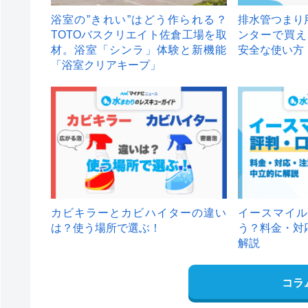
浴室の”きれい”はどう作られる？
排水管つまり
TOTOバスクリエイト佐倉工場を取
ンターで買え
材。浴室「シンラ」体験と新機能
安全な使い方
「浴室クリアキープ」
カビキラーとカビハイターの違い
イースマイル
は？使う場所で選ぶ！
う？料金・対
解説
コラ