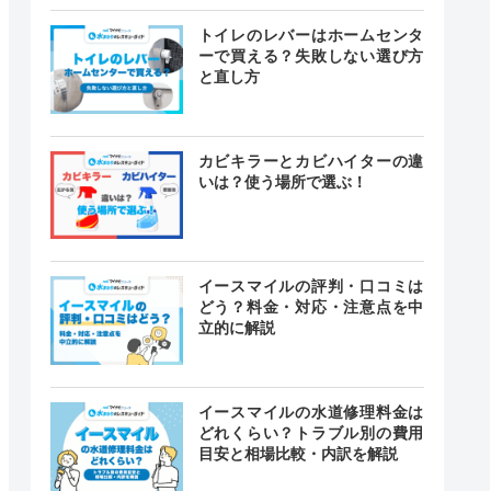
トイレのレバーはホームセンタ
ーで買える？失敗しない選び方
と直し方
カビキラーとカビハイターの違
いは？使う場所で選ぶ！
イースマイルの評判・口コミは
どう？料金・対応・注意点を中
立的に解説
イースマイルの水道修理料金は
どれくらい？トラブル別の費用
目安と相場比較・内訳を解説