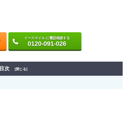
イースマイル に電話相談する
0120-091-026
目次
[閉じる]