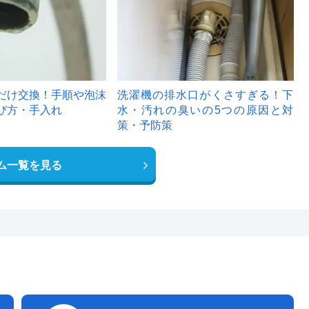
だけ交換！手順や泡沫
洗濯機の排水口がくさすぎる！下
び方・手入れ
水・汚れの臭いの5つの原因と対
策・予防策
ム一覧を見る