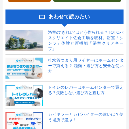
あわせて読みたい
浴室の”きれい”はどう作られる？TOTOバ
スクリエイト佐倉工場を取材。浴室「シ
ンラ」体験と新機能「浴室クリアキー
プ」
排水管つまり用ワイヤーはホームセンタ
ーで買える？ 種類・選び方と安全な使い
方
トイレのレバーはホームセンターで買え
る？失敗しない選び方と直し方
カビキラーとカビハイターの違いは？使
う場所で選ぶ！