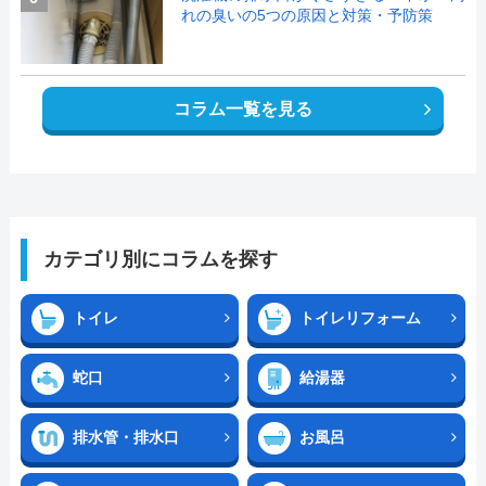
れの臭いの5つの原因と対策・予防策
コラム一覧を見る
カテゴリ別にコラムを探す
トイレ
トイレリフォーム
蛇口
給湯器
排水管・排水口
お風呂