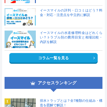
イースマイルの評判・口コミはどう？料
金・対応・注意点を中立的に解説
イースマイルの水道修理料金はどれくら
い？トラブル別の費用目安と相場比較・
内訳を解説
コラム一覧を見る
アクセスランキング
排水トラップとは？全7種類の仕組み・構
1
造を図解で解説！