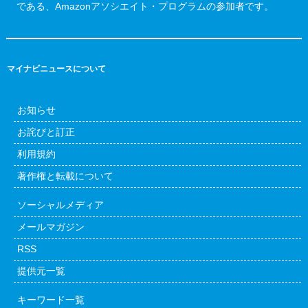
である、Amazonアソシエイト・プログラムの参加者です。
マイナビニュースについて
お知らせ
お詫びと訂正
利用規約
著作権と転載について
ソーシャルメディア
メールマガジン
RSS
提供元一覧
キーワード一覧