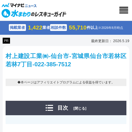
1,422
55,710
掲載業者
業者
相談件数
件以上
※2026年8月時点
PR
最終更新日： 2026.5.19
村上建設工業㈱-仙台市-宮城県仙台市若林区
若林7丁目-022-385-7512
◆本ページはアフィリエイトプログラムによる収益を得ています。
目次
[閉じる]