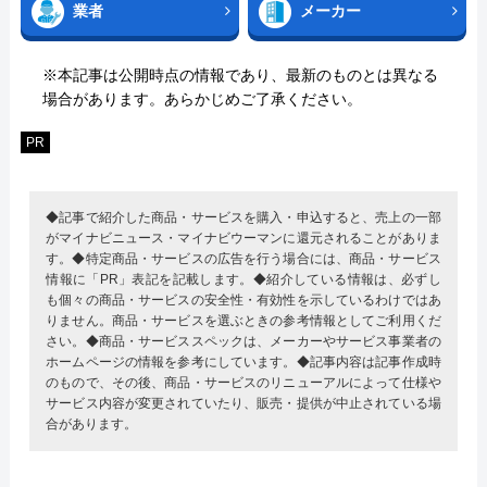
業者
メーカー
※本記事は公開時点の情報であり、最新のものとは異なる
場合があります。あらかじめご了承ください。
PR
◆記事で紹介した商品・サービスを購入・申込すると、売上の一部
がマイナビニュース・マイナビウーマンに還元されることがありま
す。◆特定商品・サービスの広告を行う場合には、商品・サービス
情報に「PR」表記を記載します。◆紹介している情報は、必ずし
も個々の商品・サービスの安全性・有効性を示しているわけではあ
りません。商品・サービスを選ぶときの参考情報としてご利用くだ
さい。◆商品・サービススペックは、メーカーやサービス事業者の
ホームページの情報を参考にしています。◆記事内容は記事作成時
のもので、その後、商品・サービスのリニューアルによって仕様や
サービス内容が変更されていたり、販売・提供が中止されている場
合があります。