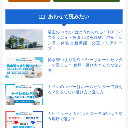
あわせて読みたい
浴室の”きれい”はどう作られる？TOTOバ
スクリエイト佐倉工場を取材。浴室「シ
ンラ」体験と新機能「浴室クリアキー
プ」
排水管つまり用ワイヤーはホームセンタ
ーで買える？ 種類・選び方と安全な使い
方
トイレのレバーはホームセンターで買え
る？失敗しない選び方と直し方
カビキラーとカビハイターの違いは？使
う場所で選ぶ！