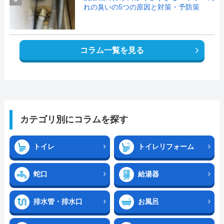
れの臭いの5つの原因と対策・予防策
コラム一覧を見る
カテゴリ別にコラムを探す
トイレ
トイレリフォーム
蛇口
給湯器
排水管・排水口
お風呂