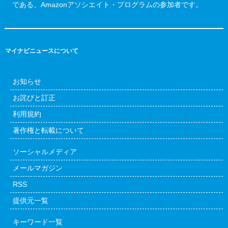
である、Amazonアソシエイト・プログラムの参加者です。
マイナビニュースについて
お知らせ
お詫びと訂正
利用規約
著作権と転載について
ソーシャルメディア
メールマガジン
RSS
提供元一覧
キーワード一覧