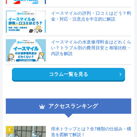
イースマイルの評判・口コミはどう？料
金・対応・注意点を中立的に解説
イースマイルの水道修理料金はどれくら
い？トラブル別の費用目安と相場比較・
内訳を解説
コラム一覧を見る
アクセスランキング
排水トラップとは？全7種類の仕組み・構
1
造を図解で解説！