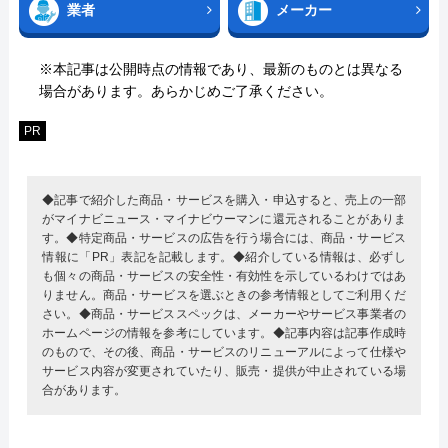
業者
メーカー
※本記事は公開時点の情報であり、最新のものとは異なる
場合があります。あらかじめご了承ください。
PR
◆記事で紹介した商品・サービスを購入・申込すると、売上の一部
がマイナビニュース・マイナビウーマンに還元されることがありま
す。◆特定商品・サービスの広告を行う場合には、商品・サービス
情報に「PR」表記を記載します。◆紹介している情報は、必ずし
も個々の商品・サービスの安全性・有効性を示しているわけではあ
りません。商品・サービスを選ぶときの参考情報としてご利用くだ
さい。◆商品・サービススペックは、メーカーやサービス事業者の
ホームページの情報を参考にしています。◆記事内容は記事作成時
のもので、その後、商品・サービスのリニューアルによって仕様や
サービス内容が変更されていたり、販売・提供が中止されている場
合があります。