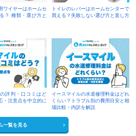
用ワイヤーはホームセ
トイレのレバーはホームセンターで
る？ 種類・選び方と
買える？失敗しない選び方と直し方
の評判・口コミはど
イースマイルの水道修理料金はどれ
応・注意点を中立的に
くらい？トラブル別の費用目安と相
場比較・内訳を解説
ム一覧を見る