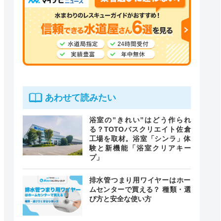
あわせて読みたい
浴室の”きれい”はどう作られ
る？TOTOバスクリエイト佐倉
工場を取材。浴室「シンラ」体
験と新機能「浴室クリアキー
プ」
排水管つまり用ワイヤーはホー
ムセンターで買える？ 種類・選
び方と安全な使い方