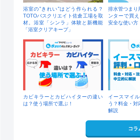
浴室の”きれい”はどう作られる？
排水管つまり
TOTOバスクリエイト佐倉工場を取
ンターで買え
材。浴室「シンラ」体験と新機能
安全な使い方
「浴室クリアキープ」
カビキラーとカビハイターの違い
イースマイル
は？使う場所で選ぶ！
う？料金・対
解説
コラ