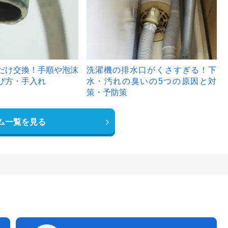
だけ交換！手順や泡沫
洗濯機の排水口がくさすぎる！下
び方・手入れ
水・汚れの臭いの5つの原因と対
策・予防策
ム一覧を見る