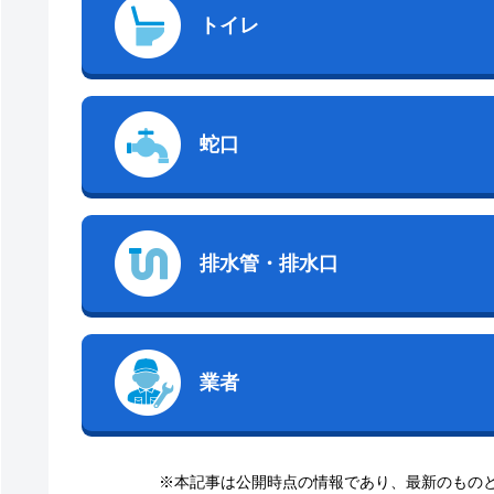
トイレ
蛇口
排水管・排水口
業者
※本記事は公開時点の情報であり、最新のもの