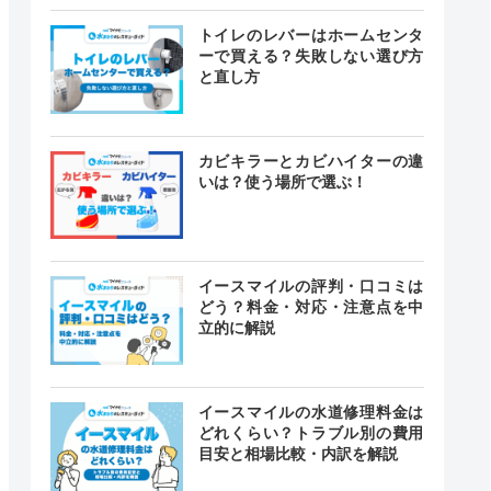
トイレのレバーはホームセンタ
ーで買える？失敗しない選び方
と直し方
カビキラーとカビハイターの違
いは？使う場所で選ぶ！
イースマイルの評判・口コミは
どう？料金・対応・注意点を中
立的に解説
イースマイルの水道修理料金は
どれくらい？トラブル別の費用
目安と相場比較・内訳を解説