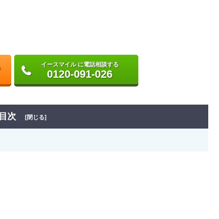
イースマイル に電話相談する
0120-091-026
目次
[閉じる]