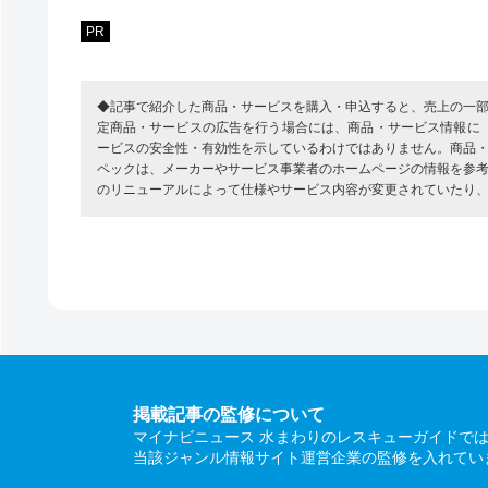
PR
◆記事で紹介した商品・サービスを購入・申込すると、売上の一
定商品・サービスの広告を行う場合には、商品・サービス情報に
ービスの安全性・有効性を示しているわけではありません。商品
ペックは、メーカーやサービス事業者のホームページの情報を参
のリニューアルによって仕様やサービス内容が変更されていたり
掲載記事の監修について
マイナビニュース 水まわりのレスキューガイドで
当該ジャンル情報サイト運営企業の監修を入れてい