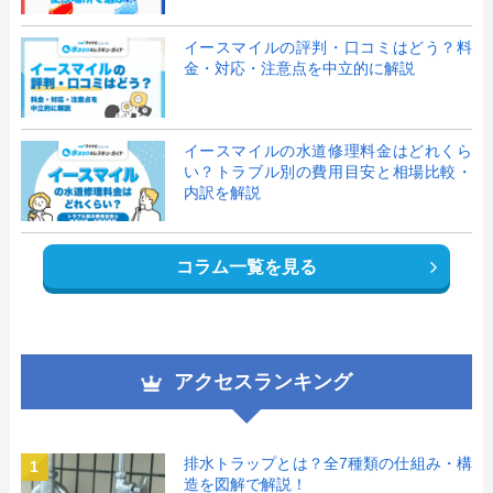
イースマイルの評判・口コミはどう？料
金・対応・注意点を中立的に解説
イースマイルの水道修理料金はどれくら
い？トラブル別の費用目安と相場比較・
内訳を解説
コラム一覧を見る
アクセスランキング
排水トラップとは？全7種類の仕組み・構
1
造を図解で解説！