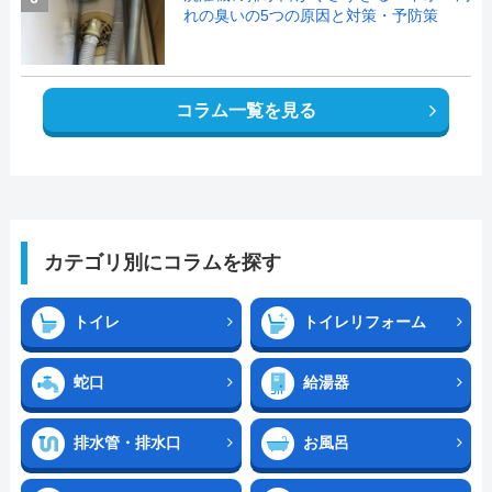
れの臭いの5つの原因と対策・予防策
コラム一覧を見る
カテゴリ別にコラムを探す
トイレ
トイレリフォーム
蛇口
給湯器
排水管・排水口
お風呂