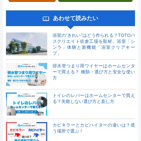
あわせて読みたい
浴室の”きれい”はどう作られる？TOTOバ
スクリエイト佐倉工場を取材。浴室「シ
ンラ」体験と新機能「浴室クリアキー
プ」
排水管つまり用ワイヤーはホームセンタ
ーで買える？ 種類・選び方と安全な使い
方
トイレのレバーはホームセンターで買え
る？失敗しない選び方と直し方
カビキラーとカビハイターの違いは？使
う場所で選ぶ！