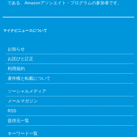
である、Amazonアソシエイト・プログラムの参加者です。
マイナビニュースについて
お知らせ
お詫びと訂正
利用規約
著作権と転載について
ソーシャルメディア
メールマガジン
RSS
提供元一覧
キーワード一覧