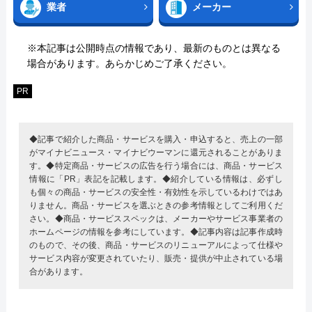
業者
メーカー
※本記事は公開時点の情報であり、最新のものとは異なる
場合があります。あらかじめご了承ください。
PR
◆記事で紹介した商品・サービスを購入・申込すると、売上の一部
がマイナビニュース・マイナビウーマンに還元されることがありま
す。◆特定商品・サービスの広告を行う場合には、商品・サービス
情報に「PR」表記を記載します。◆紹介している情報は、必ずし
も個々の商品・サービスの安全性・有効性を示しているわけではあ
りません。商品・サービスを選ぶときの参考情報としてご利用くだ
さい。◆商品・サービススペックは、メーカーやサービス事業者の
ホームページの情報を参考にしています。◆記事内容は記事作成時
のもので、その後、商品・サービスのリニューアルによって仕様や
サービス内容が変更されていたり、販売・提供が中止されている場
合があります。