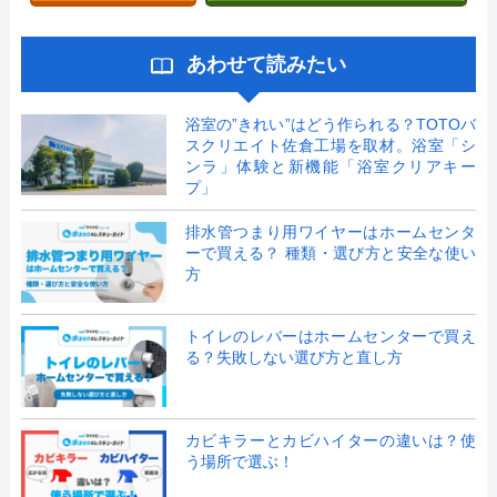
あわせて読みたい
浴室の”きれい”はどう作られる？TOTOバ
スクリエイト佐倉工場を取材。浴室「シ
ンラ」体験と新機能「浴室クリアキー
プ」
排水管つまり用ワイヤーはホームセンタ
ーで買える？ 種類・選び方と安全な使い
方
トイレのレバーはホームセンターで買え
る？失敗しない選び方と直し方
カビキラーとカビハイターの違いは？使
う場所で選ぶ！