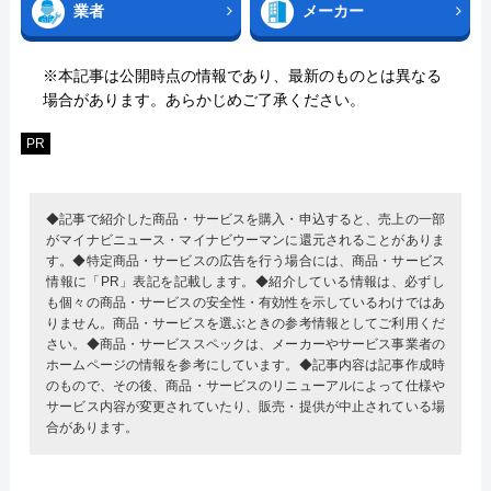
業者
メーカー
※本記事は公開時点の情報であり、最新のものとは異なる
場合があります。あらかじめご了承ください。
PR
◆記事で紹介した商品・サービスを購入・申込すると、売上の一部
がマイナビニュース・マイナビウーマンに還元されることがありま
す。◆特定商品・サービスの広告を行う場合には、商品・サービス
情報に「PR」表記を記載します。◆紹介している情報は、必ずし
も個々の商品・サービスの安全性・有効性を示しているわけではあ
りません。商品・サービスを選ぶときの参考情報としてご利用くだ
さい。◆商品・サービススペックは、メーカーやサービス事業者の
ホームページの情報を参考にしています。◆記事内容は記事作成時
のもので、その後、商品・サービスのリニューアルによって仕様や
サービス内容が変更されていたり、販売・提供が中止されている場
合があります。