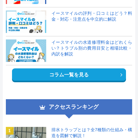
イースマイルの評判・口コミはどう？料
金・対応・注意点を中立的に解説
イースマイルの水道修理料金はどれくら
い？トラブル別の費用目安と相場比較・
内訳を解説
コラム一覧を見る
アクセスランキング
排水トラップとは？全7種類の仕組み・構
1
造を図解で解説！