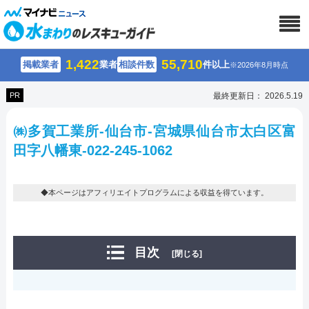
1,422
55,710
掲載業者
業者
相談件数
件以上
※2026年8月時点
PR
最終更新日： 2026.5.19
㈱多賀工業所-仙台市-宮城県仙台市太白区富
田字八幡東-022-245-1062
◆本ページはアフィリエイトプログラムによる収益を得ています。
目次
[閉じる]