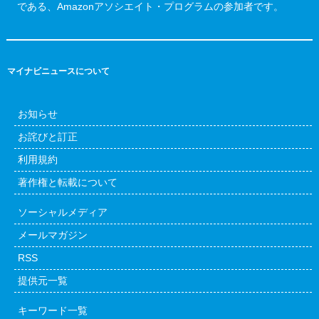
である、Amazonアソシエイト・プログラムの参加者です。
マイナビニュースについて
お知らせ
お詫びと訂正
利用規約
著作権と転載について
ソーシャルメディア
メールマガジン
RSS
提供元一覧
キーワード一覧