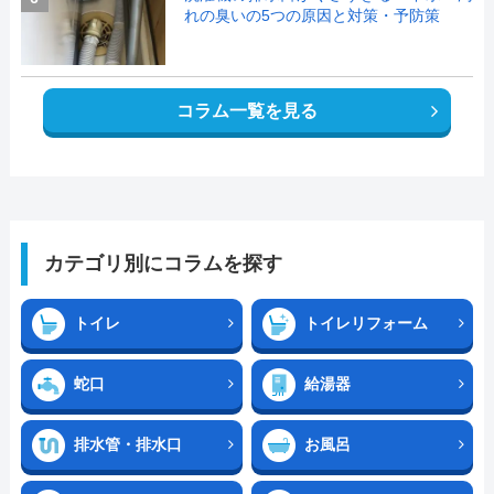
れの臭いの5つの原因と対策・予防策
コラム一覧を見る
カテゴリ別にコラムを探す
トイレ
トイレリフォーム
蛇口
給湯器
排水管・排水口
お風呂