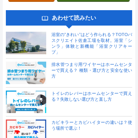
あわせて読みたい
浴室の”きれい”はどう作られる？TOTOバ
スクリエイト佐倉工場を取材。浴室「シ
ンラ」体験と新機能「浴室クリアキー
プ」
排水管つまり用ワイヤーはホームセンタ
ーで買える？ 種類・選び方と安全な使い
方
トイレのレバーはホームセンターで買え
る？失敗しない選び方と直し方
カビキラーとカビハイターの違いは？使
う場所で選ぶ！