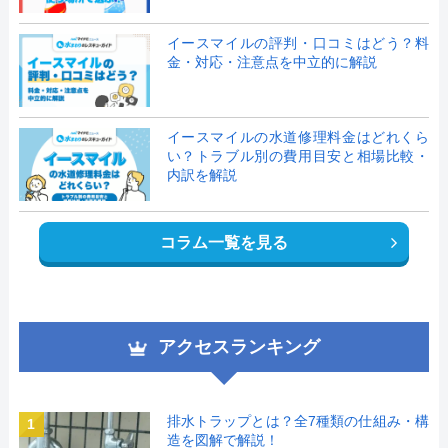
イースマイルの評判・口コミはどう？料
金・対応・注意点を中立的に解説
イースマイルの水道修理料金はどれくら
い？トラブル別の費用目安と相場比較・
内訳を解説
コラム一覧を見る
アクセスランキング
排水トラップとは？全7種類の仕組み・構
1
造を図解で解説！