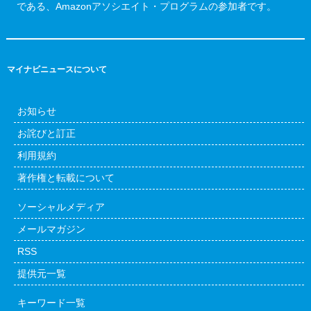
である、Amazonアソシエイト・プログラムの参加者です。
マイナビニュースについて
お知らせ
お詫びと訂正
利用規約
著作権と転載について
ソーシャルメディア
メールマガジン
RSS
提供元一覧
キーワード一覧