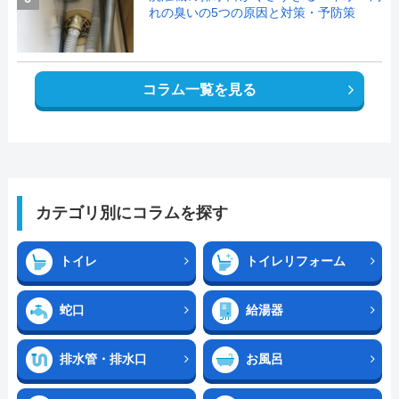
れの臭いの5つの原因と対策・予防策
コラム一覧を見る
カテゴリ別にコラムを探す
トイレ
トイレリフォーム
蛇口
給湯器
排水管・排水口
お風呂