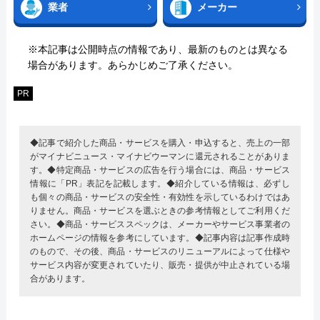
業者
メーカー
※本記事は公開時点の情報であり、最新のものとは異なる
場合があります。あらかじめご了承ください。
PR
◆記事で紹介した商品・サービスを購入・申込すると、売上の一部
がマイナビニュース・マイナビウーマンに還元されることがありま
す。◆特定商品・サービスの広告を行う場合には、商品・サービス
情報に「PR」表記を記載します。◆紹介している情報は、必ずし
も個々の商品・サービスの安全性・有効性を示しているわけではあ
りません。商品・サービスを選ぶときの参考情報としてご利用くだ
さい。◆商品・サービススペックは、メーカーやサービス事業者の
ホームページの情報を参考にしています。◆記事内容は記事作成時
のもので、その後、商品・サービスのリニューアルによって仕様や
サービス内容が変更されていたり、販売・提供が中止されている場
合があります。