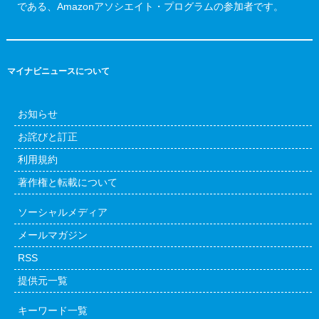
である、Amazonアソシエイト・プログラムの参加者です。
マイナビニュースについて
お知らせ
お詫びと訂正
利用規約
著作権と転載について
ソーシャルメディア
メールマガジン
RSS
提供元一覧
キーワード一覧