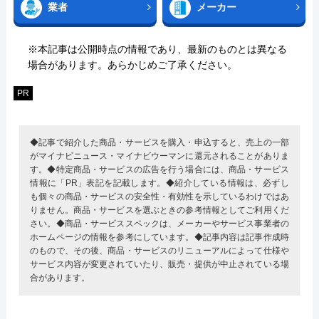
業者
メーカー
※本記事は公開時点の情報であり、最新のものとは異なる
場合があります。あらかじめご了承ください。
PR
◆記事で紹介した商品・サービスを購入・申込すると、売上の一部
がマイナビニュース・マイナビウーマンに還元されることがありま
す。◆特定商品・サービスの広告を行う場合には、商品・サービス
情報に「PR」表記を記載します。◆紹介している情報は、必ずし
も個々の商品・サービスの安全性・有効性を示しているわけではあ
りません。商品・サービスを選ぶときの参考情報としてご利用くだ
さい。◆商品・サービススペックは、メーカーやサービス事業者の
ホームページの情報を参考にしています。◆記事内容は記事作成時
のもので、その後、商品・サービスのリニューアルによって仕様や
サービス内容が変更されていたり、販売・提供が中止されている場
合があります。