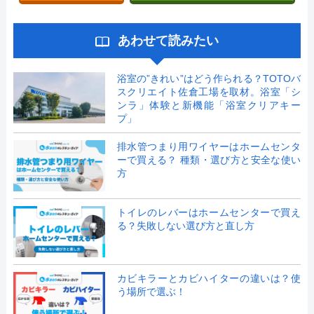
あわせて読みたい
浴室の”きれい”はどう作られる？TOTOバ
スクリエイト佐倉工場を取材。浴室「シ
ンラ」体験と新機能「浴室クリアキー
プ」
排水管つまり用ワイヤーはホームセンタ
ーで買える？ 種類・選び方と安全な使い
方
トイレのレバーはホームセンターで買え
る？失敗しない選び方と直し方
カビキラーとカビハイターの違いは？使
う場所で選ぶ！