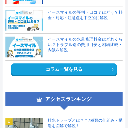
イースマイルの評判・口コミはどう？料
金・対応・注意点を中立的に解説
イースマイルの水道修理料金はどれくら
い？トラブル別の費用目安と相場比較・
内訳を解説
コラム一覧を見る
アクセスランキング
排水トラップとは？全7種類の仕組み・構
1
造を図解で解説！