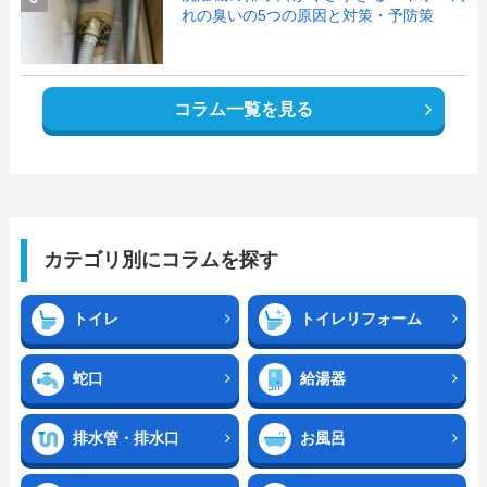
れの臭いの5つの原因と対策・予防策
コラム一覧を見る
カテゴリ別にコラムを探す
トイレ
トイレリフォーム
蛇口
給湯器
排水管・排水口
お風呂