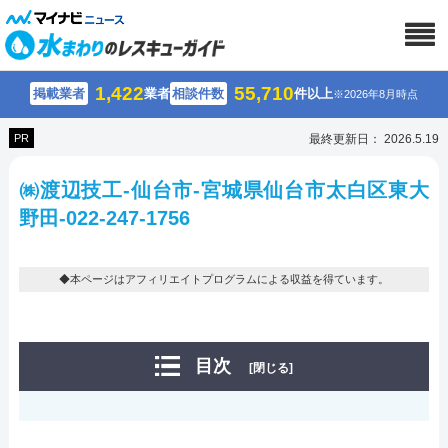
1,422
55,710
掲載業者
業者
相談件数
件以上
※2026年8月時点
PR
最終更新日： 2026.5.19
㈱渡辺技工-仙台市-宮城県仙台市太白区東大
野田-022-247-1756
◆本ページはアフィリエイトプログラムによる収益を得ています。
目次
[閉じる]