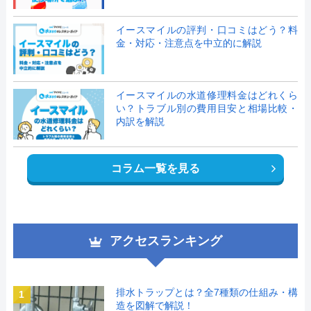
イースマイルの評判・口コミはどう？料
金・対応・注意点を中立的に解説
イースマイルの水道修理料金はどれくら
い？トラブル別の費用目安と相場比較・
内訳を解説
コラム一覧を見る
アクセスランキング
排水トラップとは？全7種類の仕組み・構
1
造を図解で解説！