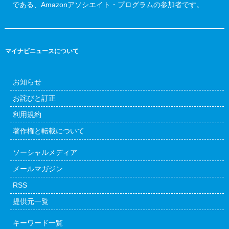
である、Amazonアソシエイト・プログラムの参加者です。
マイナビニュースについて
お知らせ
お詫びと訂正
利用規約
著作権と転載について
ソーシャルメディア
メールマガジン
RSS
提供元一覧
キーワード一覧