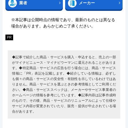
業者
メーカー
※本記事は公開時点の情報であり、最新のものとは異なる
場合があります。あらかじめご了承ください。
PR
◆記事で紹介した商品・サービスを購入・申込すると、売上の一部
がマイナビニュース・マイナビウーマンに還元されることがありま
す。◆特定商品・サービスの広告を行う場合には、商品・サービス
情報に「PR」表記を記載します。◆紹介している情報は、必ずし
も個々の商品・サービスの安全性・有効性を示しているわけではあ
りません。商品・サービスを選ぶときの参考情報としてご利用くだ
さい。◆商品・サービススペックは、メーカーやサービス事業者の
ホームページの情報を参考にしています。◆記事内容は記事作成時
のもので、その後、商品・サービスのリニューアルによって仕様や
サービス内容が変更されていたり、販売・提供が中止されている場
合があります。