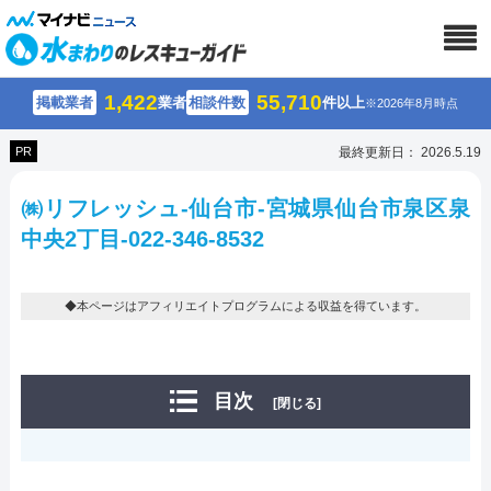
1,422
55,710
掲載業者
業者
相談件数
件以上
※2026年8月時点
PR
最終更新日： 2026.5.19
㈱リフレッシュ-仙台市-宮城県仙台市泉区泉
中央2丁目-022-346-8532
◆本ページはアフィリエイトプログラムによる収益を得ています。
目次
[閉じる]