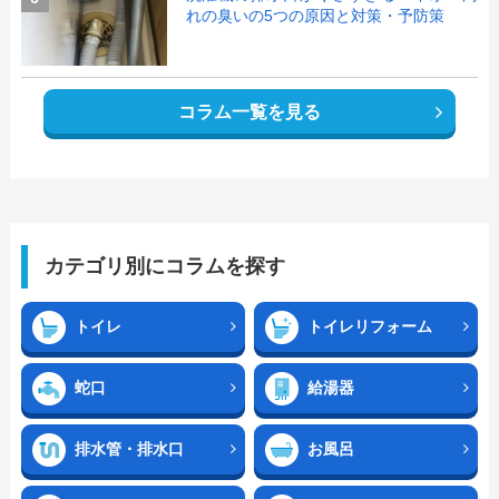
れの臭いの5つの原因と対策・予防策
コラム一覧を見る
カテゴリ別にコラムを探す
トイレ
トイレリフォーム
蛇口
給湯器
排水管・排水口
お風呂