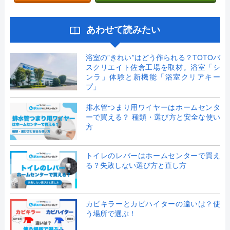
あわせて読みたい
浴室の”きれい”はどう作られる？TOTOバ
スクリエイト佐倉工場を取材。浴室「シ
ンラ」体験と新機能「浴室クリアキー
プ」
排水管つまり用ワイヤーはホームセンタ
ーで買える？ 種類・選び方と安全な使い
方
トイレのレバーはホームセンターで買え
る？失敗しない選び方と直し方
カビキラーとカビハイターの違いは？使
う場所で選ぶ！