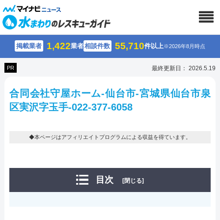
1,422
55,710
掲載業者
業者
相談件数
件以上
※2026年8月時点
PR
最終更新日： 2026.5.19
合同会社守屋ホーム-仙台市-宮城県仙台市泉
区実沢字玉手-022-377-6058
◆本ページはアフィリエイトプログラムによる収益を得ています。
目次
[閉じる]