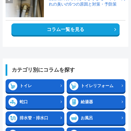
れの臭いの5つの原因と対策・予防策
コラム一覧を見る
カテゴリ別にコラムを探す
トイレ
トイレリフォーム
蛇口
給湯器
排水管・排水口
お風呂