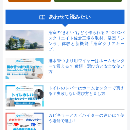
あわせて読みたい
浴室の”きれい”はどう作られる？TOTOバ
スクリエイト佐倉工場を取材。浴室「シ
ンラ」体験と新機能「浴室クリアキー
プ」
排水管つまり用ワイヤーはホームセンタ
ーで買える？ 種類・選び方と安全な使い
方
トイレのレバーはホームセンターで買え
る？失敗しない選び方と直し方
カビキラーとカビハイターの違いは？使
う場所で選ぶ！