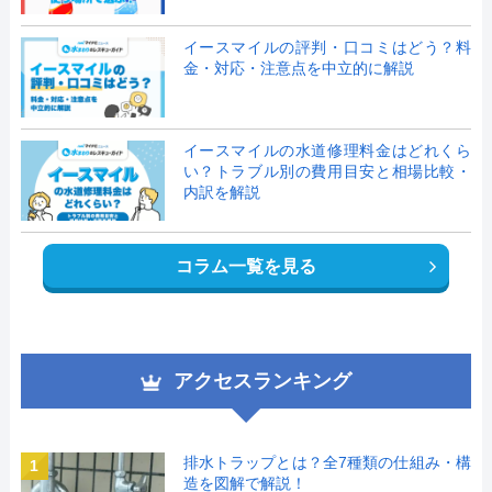
イースマイルの評判・口コミはどう？料
金・対応・注意点を中立的に解説
イースマイルの水道修理料金はどれくら
い？トラブル別の費用目安と相場比較・
内訳を解説
コラム一覧を見る
アクセスランキング
排水トラップとは？全7種類の仕組み・構
1
造を図解で解説！