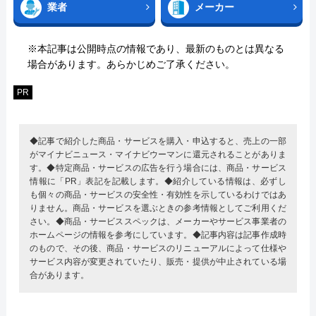
業者
メーカー
※本記事は公開時点の情報であり、最新のものとは異なる
場合があります。あらかじめご了承ください。
PR
◆記事で紹介した商品・サービスを購入・申込すると、売上の一部
がマイナビニュース・マイナビウーマンに還元されることがありま
す。◆特定商品・サービスの広告を行う場合には、商品・サービス
情報に「PR」表記を記載します。◆紹介している情報は、必ずし
も個々の商品・サービスの安全性・有効性を示しているわけではあ
りません。商品・サービスを選ぶときの参考情報としてご利用くだ
さい。◆商品・サービススペックは、メーカーやサービス事業者の
ホームページの情報を参考にしています。◆記事内容は記事作成時
のもので、その後、商品・サービスのリニューアルによって仕様や
サービス内容が変更されていたり、販売・提供が中止されている場
合があります。