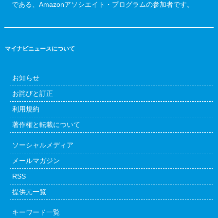
である、Amazonアソシエイト・プログラムの参加者です。
マイナビニュースについて
お知らせ
お詫びと訂正
利用規約
著作権と転載について
ソーシャルメディア
メールマガジン
RSS
提供元一覧
キーワード一覧