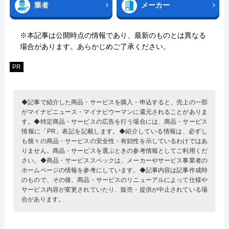
業者
メーカー
※本記事は公開時点の情報であり、最新のものとは異なる
場合があります。あらかじめご了承ください。
PR
◆記事で紹介した商品・サービスを購入・申込すると、売上の一部
がマイナビニュース・マイナビウーマンに還元されることがありま
す。◆特定商品・サービスの広告を行う場合には、商品・サービス
情報に「PR」表記を記載します。◆紹介している情報は、必ずし
も個々の商品・サービスの安全性・有効性を示しているわけではあ
りません。商品・サービスを選ぶときの参考情報としてご利用くだ
さい。◆商品・サービススペックは、メーカーやサービス事業者の
ホームページの情報を参考にしています。◆記事内容は記事作成時
のもので、その後、商品・サービスのリニューアルによって仕様や
サービス内容が変更されていたり、販売・提供が中止されている場
合があります。