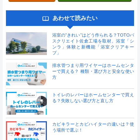
あわせて読みたい
浴室の”きれい”はどう作られる？TOTOバ
スクリエイト佐倉工場を取材。浴室「シ
ンラ」体験と新機能「浴室クリアキー
プ」
排水管つまり用ワイヤーはホームセンタ
ーで買える？ 種類・選び方と安全な使い
方
トイレのレバーはホームセンターで買え
る？失敗しない選び方と直し方
カビキラーとカビハイターの違いは？使
う場所で選ぶ！