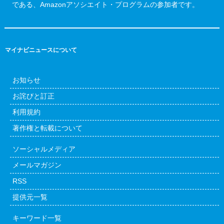
である、Amazonアソシエイト・プログラムの参加者です。
マイナビニュースについて
お知らせ
お詫びと訂正
利用規約
著作権と転載について
ソーシャルメディア
メールマガジン
RSS
提供元一覧
キーワード一覧