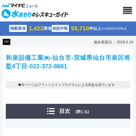
1,422
55,710
掲載業者
業者
相談件数
件以上
※2026年8月時点
PR
最終更新日： 2026.5.19
和泉設備工業㈱-仙台市-宮城県仙台市泉区将
監4丁目-022-372-8681
◆本ページはアフィリエイトプログラムによる収益を得ています。
目次
[閉じる]