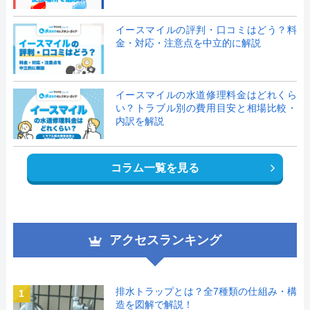
イースマイルの評判・口コミはどう？料
金・対応・注意点を中立的に解説
イースマイルの水道修理料金はどれくら
い？トラブル別の費用目安と相場比較・
内訳を解説
コラム一覧を見る
アクセスランキング
排水トラップとは？全7種類の仕組み・構
1
造を図解で解説！