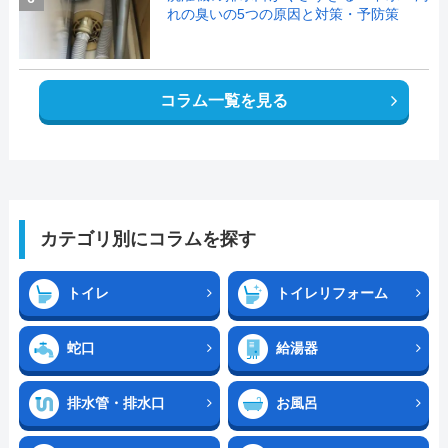
れの臭いの5つの原因と対策・予防策
コラム一覧を見る
カテゴリ別にコラムを探す
トイレ
トイレリフォーム
蛇口
給湯器
排水管・排水口
お風呂