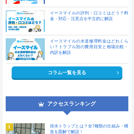
イースマイルの評判・口コミはどう？料
金・対応・注意点を中立的に解説
イースマイルの水道修理料金はどれくら
い？トラブル別の費用目安と相場比較・
内訳を解説
コラム一覧を見る
アクセスランキング
排水トラップとは？全7種類の仕組み・構
1
造を図解で解説！