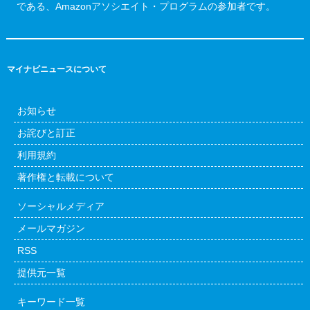
である、Amazonアソシエイト・プログラムの参加者です。
マイナビニュースについて
お知らせ
お詫びと訂正
利用規約
著作権と転載について
ソーシャルメディア
メールマガジン
RSS
提供元一覧
キーワード一覧