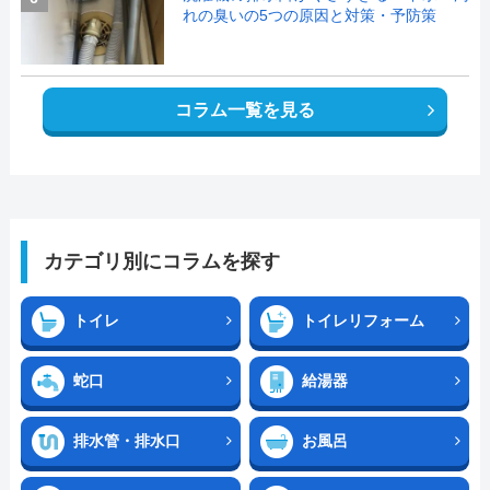
れの臭いの5つの原因と対策・予防策
コラム一覧を見る
カテゴリ別にコラムを探す
トイレ
トイレリフォーム
蛇口
給湯器
排水管・排水口
お風呂