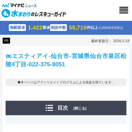
1,422
55,710
掲載業者
業者
相談件数
件以上
※2026年8月時点
PR
最終更新日： 2026.5.19
㈱エスティアイ-仙台市-宮城県仙台市泉区松
陵4丁目-022-375-8051
◆本ページはアフィリエイトプログラムによる収益を得ています。
目次
[閉じる]