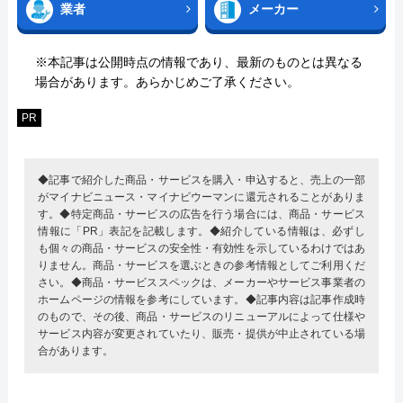
業者
メーカー
※本記事は公開時点の情報であり、最新のものとは異なる
場合があります。あらかじめご了承ください。
PR
◆記事で紹介した商品・サービスを購入・申込すると、売上の一部
がマイナビニュース・マイナビウーマンに還元されることがありま
す。◆特定商品・サービスの広告を行う場合には、商品・サービス
情報に「PR」表記を記載します。◆紹介している情報は、必ずし
も個々の商品・サービスの安全性・有効性を示しているわけではあ
りません。商品・サービスを選ぶときの参考情報としてご利用くだ
さい。◆商品・サービススペックは、メーカーやサービス事業者の
ホームページの情報を参考にしています。◆記事内容は記事作成時
のもので、その後、商品・サービスのリニューアルによって仕様や
サービス内容が変更されていたり、販売・提供が中止されている場
合があります。