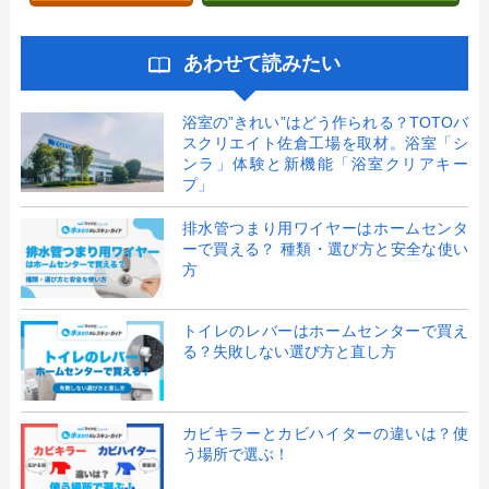
あわせて読みたい
浴室の”きれい”はどう作られる？TOTOバ
スクリエイト佐倉工場を取材。浴室「シ
ンラ」体験と新機能「浴室クリアキー
プ」
排水管つまり用ワイヤーはホームセンタ
ーで買える？ 種類・選び方と安全な使い
方
トイレのレバーはホームセンターで買え
る？失敗しない選び方と直し方
カビキラーとカビハイターの違いは？使
う場所で選ぶ！