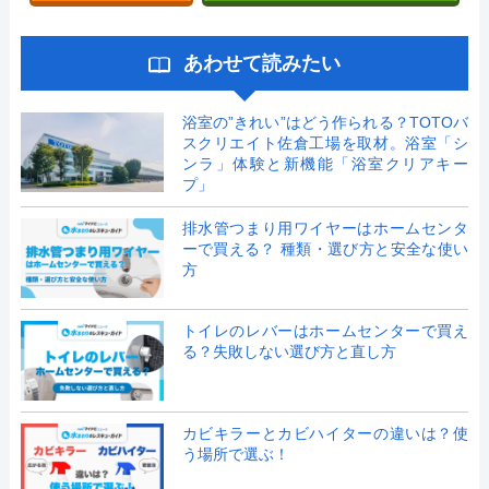
あわせて読みたい
浴室の”きれい”はどう作られる？TOTOバ
スクリエイト佐倉工場を取材。浴室「シ
ンラ」体験と新機能「浴室クリアキー
プ」
排水管つまり用ワイヤーはホームセンタ
ーで買える？ 種類・選び方と安全な使い
方
トイレのレバーはホームセンターで買え
る？失敗しない選び方と直し方
カビキラーとカビハイターの違いは？使
う場所で選ぶ！