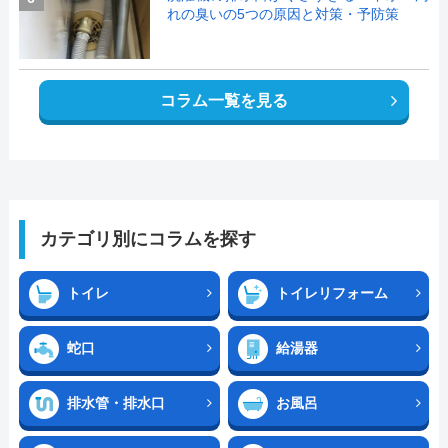
れの臭いの5つの原因と対策・予防策
コラム一覧を見る
カテゴリ別にコラムを探す
トイレ
トイレリフォーム
蛇口
給湯器
排水管・排水口
お風呂