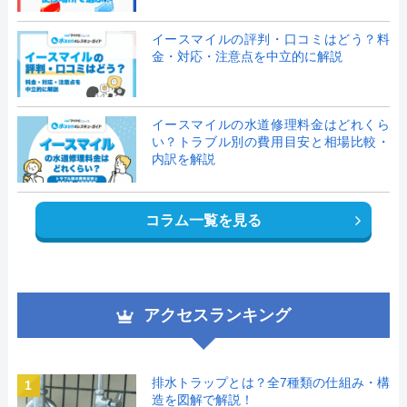
イースマイルの評判・口コミはどう？料
金・対応・注意点を中立的に解説
イースマイルの水道修理料金はどれくら
い？トラブル別の費用目安と相場比較・
内訳を解説
コラム一覧を見る
アクセスランキング
排水トラップとは？全7種類の仕組み・構
1
造を図解で解説！