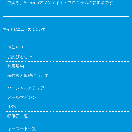
である、Amazonアソシエイト・プログラムの参加者です。
マイナビニュースについて
お知らせ
お詫びと訂正
利用規約
著作権と転載について
ソーシャルメディア
メールマガジン
RSS
提供元一覧
キーワード一覧