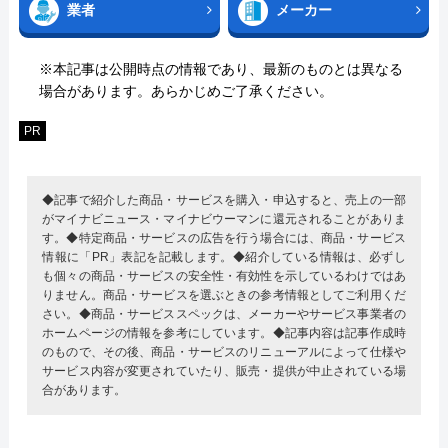
業者
メーカー
※本記事は公開時点の情報であり、最新のものとは異なる
場合があります。あらかじめご了承ください。
PR
◆記事で紹介した商品・サービスを購入・申込すると、売上の一部
がマイナビニュース・マイナビウーマンに還元されることがありま
す。◆特定商品・サービスの広告を行う場合には、商品・サービス
情報に「PR」表記を記載します。◆紹介している情報は、必ずし
も個々の商品・サービスの安全性・有効性を示しているわけではあ
りません。商品・サービスを選ぶときの参考情報としてご利用くだ
さい。◆商品・サービススペックは、メーカーやサービス事業者の
ホームページの情報を参考にしています。◆記事内容は記事作成時
のもので、その後、商品・サービスのリニューアルによって仕様や
サービス内容が変更されていたり、販売・提供が中止されている場
合があります。