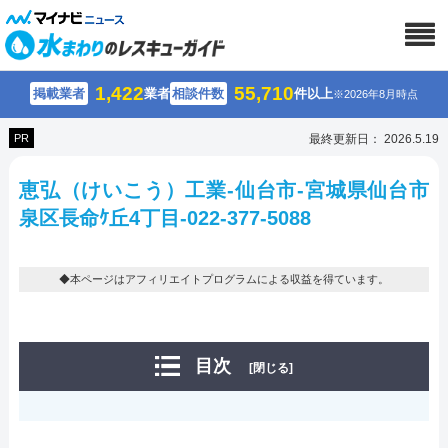
1,422
55,710
掲載業者
業者
相談件数
件以上
※2026年8月時点
PR
最終更新日： 2026.5.19
恵弘（けいこう）工業-仙台市-宮城県仙台市
泉区長命ｹ丘4丁目-022-377-5088
◆本ページはアフィリエイトプログラムによる収益を得ています。
目次
[閉じる]