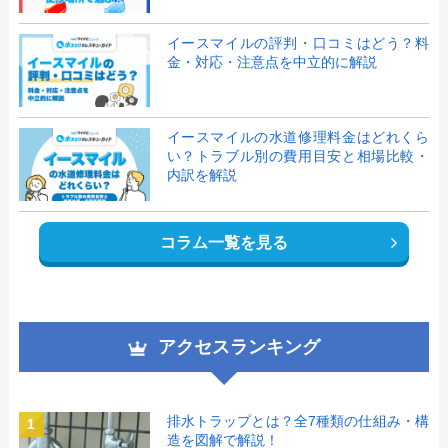
イースマイルの評判・口コミはどう？料
金・対応・注意点を中立的に解説
イースマイルの水道修理料金はどれくら
い？トラブル別の費用目安と相場比較・
内訳を解説
コラム一覧を見る
アクセスランキング
排水トラップとは？全7種類の仕組み・構
1
造を図解で解説！