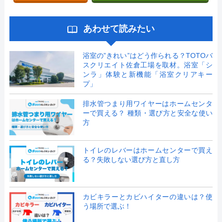
あわせて読みたい
浴室の”きれい”はどう作られる？TOTOバ
スクリエイト佐倉工場を取材。浴室「シ
ンラ」体験と新機能「浴室クリアキー
プ」
排水管つまり用ワイヤーはホームセンタ
ーで買える？ 種類・選び方と安全な使い
方
トイレのレバーはホームセンターで買え
る？失敗しない選び方と直し方
カビキラーとカビハイターの違いは？使
う場所で選ぶ！