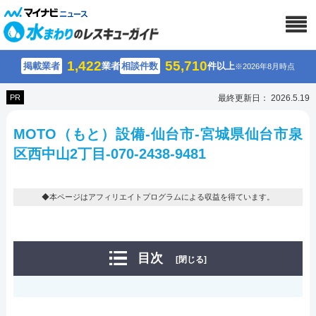
1,422
55,710
掲載業者
業者
相談件数
件以上
※2026年8月時点
PR
最終更新日： 2026.5.19
MOTO（もと）設備-仙台市-宮城県仙台市泉
区西中山2丁目-070-2438-9481
◆本ページはアフィリエイトプログラムによる収益を得ています。
目次
[閉じる]