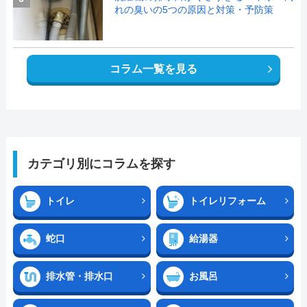
れの臭いの5つの原因と対策・予防策
コラム一覧を見る
カテゴリ別にコラムを探す
トイレ
トイレリフォーム
蛇口
給湯器
排水管・排水口
お風呂