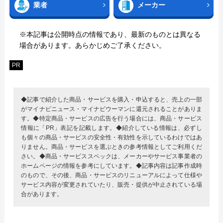
業者
メーカー
※本記事は公開時点の情報であり、最新のものとは異なる
場合があります。あらかじめご了承ください。
PR
◆記事で紹介した商品・サービスを購入・申込すると、売上の一部
がマイナビニュース・マイナビウーマンに還元されることがありま
す。◆特定商品・サービスの広告を行う場合には、商品・サービス
情報に「PR」表記を記載します。◆紹介している情報は、必ずし
も個々の商品・サービスの安全性・有効性を示しているわけではあ
りません。商品・サービスを選ぶときの参考情報としてご利用くだ
さい。◆商品・サービススペックは、メーカーやサービス事業者の
ホームページの情報を参考にしています。◆記事内容は記事作成時
のもので、その後、商品・サービスのリニューアルによって仕様や
サービス内容が変更されていたり、販売・提供が中止されている場
合があります。