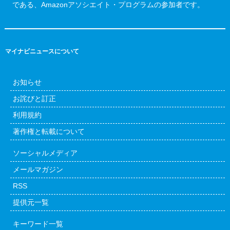
である、Amazonアソシエイト・プログラムの参加者です。
マイナビニュースについて
お知らせ
お詫びと訂正
利用規約
著作権と転載について
ソーシャルメディア
メールマガジン
RSS
提供元一覧
キーワード一覧