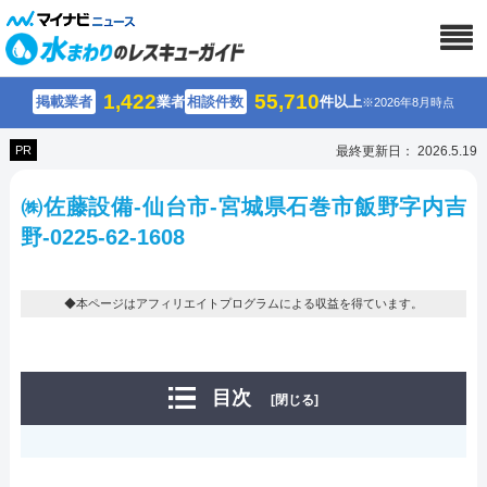
1,422
55,710
掲載業者
業者
相談件数
件以上
※2026年8月時点
PR
最終更新日： 2026.5.19
㈱佐藤設備-仙台市-宮城県石巻市飯野字内吉
野-0225-62-1608
◆本ページはアフィリエイトプログラムによる収益を得ています。
目次
[閉じる]