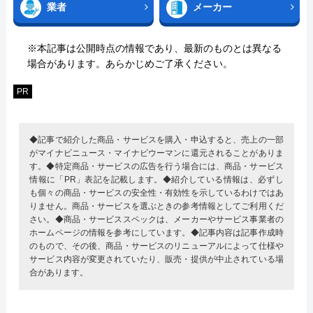
業者
メーカー
※本記事は公開時点の情報であり、最新のものとは異なる
場合があります。あらかじめご了承ください。
PR
◆記事で紹介した商品・サービスを購入・申込すると、売上の一部
がマイナビニュース・マイナビウーマンに還元されることがありま
す。◆特定商品・サービスの広告を行う場合には、商品・サービス
情報に「PR」表記を記載します。◆紹介している情報は、必ずし
も個々の商品・サービスの安全性・有効性を示しているわけではあ
りません。商品・サービスを選ぶときの参考情報としてご利用くだ
さい。◆商品・サービススペックは、メーカーやサービス事業者の
ホームページの情報を参考にしています。◆記事内容は記事作成時
のもので、その後、商品・サービスのリニューアルによって仕様や
サービス内容が変更されていたり、販売・提供が中止されている場
合があります。