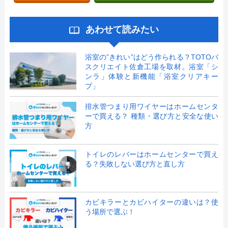
あわせて読みたい
浴室の”きれい”はどう作られる？TOTOバ
スクリエイト佐倉工場を取材。浴室「シ
ンラ」体験と新機能「浴室クリアキー
プ」
排水管つまり用ワイヤーはホームセンタ
ーで買える？ 種類・選び方と安全な使い
方
トイレのレバーはホームセンターで買え
る？失敗しない選び方と直し方
カビキラーとカビハイターの違いは？使
う場所で選ぶ！