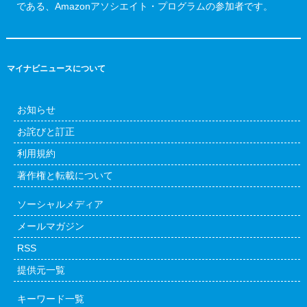
である、Amazonアソシエイト・プログラムの参加者です。
マイナビニュースについて
お知らせ
お詫びと訂正
利用規約
著作権と転載について
ソーシャルメディア
メールマガジン
RSS
提供元一覧
キーワード一覧