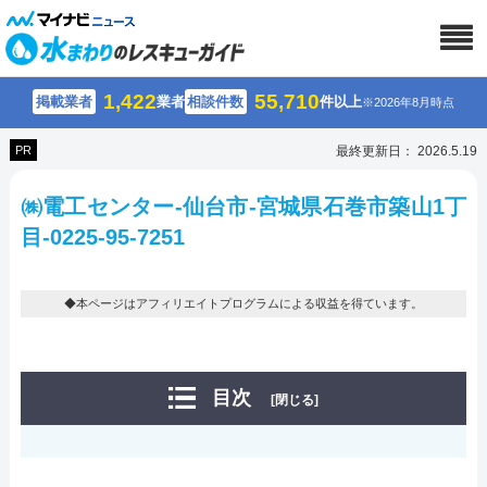
1,422
55,710
掲載業者
業者
相談件数
件以上
※2026年8月時点
PR
最終更新日： 2026.5.19
㈱電工センター-仙台市-宮城県石巻市築山1丁
目-0225-95-7251
◆本ページはアフィリエイトプログラムによる収益を得ています。
目次
[閉じる]