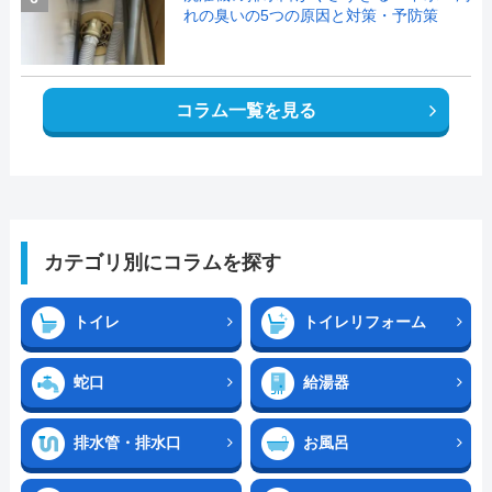
れの臭いの5つの原因と対策・予防策
コラム一覧を見る
カテゴリ別にコラムを探す
トイレ
トイレリフォーム
蛇口
給湯器
排水管・排水口
お風呂