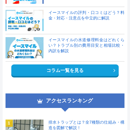
イースマイルの評判・口コミはどう？料
金・対応・注意点を中立的に解説
イースマイルの水道修理料金はどれくら
い？トラブル別の費用目安と相場比較・
内訳を解説
コラム一覧を見る
アクセスランキング
排水トラップとは？全7種類の仕組み・構
1
造を図解で解説！