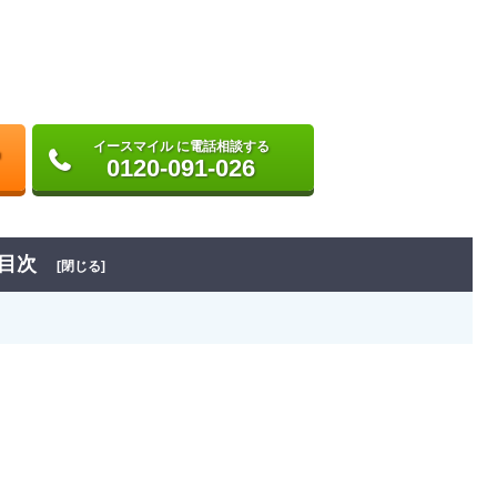
イースマイル に電話相談する
0120-091-026
目次
[閉じる]