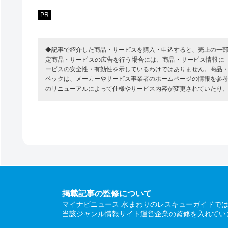
PR
◆記事で紹介した商品・サービスを購入・申込すると、売上の一
定商品・サービスの広告を行う場合には、商品・サービス情報に
ービスの安全性・有効性を示しているわけではありません。商品
ペックは、メーカーやサービス事業者のホームページの情報を参
のリニューアルによって仕様やサービス内容が変更されていたり
掲載記事の監修について
マイナビニュース 水まわりのレスキューガイドで
当該ジャンル情報サイト運営企業の監修を入れてい