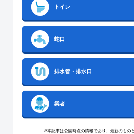
トイレ
蛇口
排水管・排水口
業者
※本記事は公開時点の情報であり、最新のもの