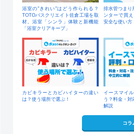
浴室の”きれい”はどう作られる？
排水管つまり
TOTOバスクリエイト佐倉工場を取
ンターで買え
材。浴室「シンラ」体験と新機能
安全な使い方
「浴室クリアキープ」
カビキラーとカビハイターの違い
イースマイル
は？使う場所で選ぶ！
う？料金・対
解説
コラ