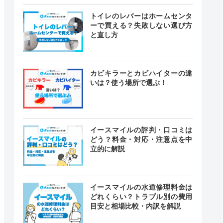
トイレのレバーはホームセンタ
ーで買える？失敗しない選び方
と直し方
カビキラーとカビハイターの違
いは？使う場所で選ぶ！
イースマイルの評判・口コミは
どう？料金・対応・注意点を中
立的に解説
イースマイルの水道修理料金は
どれくらい？トラブル別の費用
目安と相場比較・内訳を解説