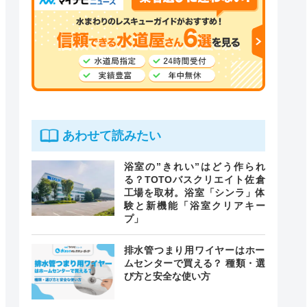
あわせて読みたい
浴室の”きれい”はどう作られ
る？TOTOバスクリエイト佐倉
工場を取材。浴室「シンラ」体
験と新機能「浴室クリアキー
プ」
排水管つまり用ワイヤーはホー
ムセンターで買える？ 種類・選
び方と安全な使い方