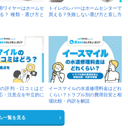
用ワイヤーはホームセ
トイレのレバーはホームセンターで
る？ 種類・選び方と
買える？失敗しない選び方と直し方
の評判・口コミはど
イースマイルの水道修理料金はどれ
応・注意点を中立的に
くらい？トラブル別の費用目安と相
場比較・内訳を解説
ム一覧を見る