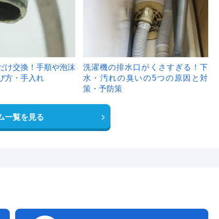
だけ交換！手順や泡沫
洗濯機の排水口がくさすぎる！下
び方・手入れ
水・汚れの臭いの5つの原因と対
策・予防策
ム一覧を見る