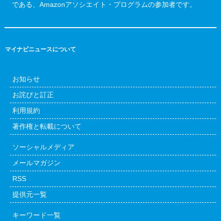
である、Amazonアソシエイト・プログラムの参加者です。
マイナビニュースについて
お知らせ
お詫びと訂正
利用規約
著作権と転載について
ソーシャルメディア
メールマガジン
RSS
提供元一覧
キーワード一覧