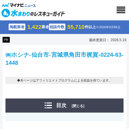
1,422
55,710
掲載業者
業者
相談件数
件以上
※2026年8月時点
PR
最終更新日： 2026.5.19
㈱ホシナ-仙台市-宮城県角田市梶賀-0224-63-
1448
◆本ページはアフィリエイトプログラムによる収益を得ています。
目次
[閉じる]