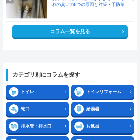
れの臭いの5つの原因と対策・予防策
コラム一覧を見る
カテゴリ別にコラムを探す
トイレ
トイレリフォーム
蛇口
給湯器
排水管・排水口
お風呂