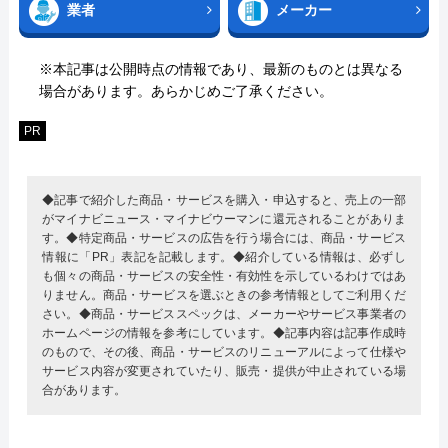
業者
メーカー
※本記事は公開時点の情報であり、最新のものとは異なる
場合があります。あらかじめご了承ください。
PR
◆記事で紹介した商品・サービスを購入・申込すると、売上の一部
がマイナビニュース・マイナビウーマンに還元されることがありま
す。◆特定商品・サービスの広告を行う場合には、商品・サービス
情報に「PR」表記を記載します。◆紹介している情報は、必ずし
も個々の商品・サービスの安全性・有効性を示しているわけではあ
りません。商品・サービスを選ぶときの参考情報としてご利用くだ
さい。◆商品・サービススペックは、メーカーやサービス事業者の
ホームページの情報を参考にしています。◆記事内容は記事作成時
のもので、その後、商品・サービスのリニューアルによって仕様や
サービス内容が変更されていたり、販売・提供が中止されている場
合があります。