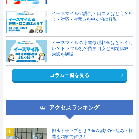
イースマイルの評判・口コミはどう？料
金・対応・注意点を中立的に解説
イースマイルの水道修理料金はどれくら
い？トラブル別の費用目安と相場比較・
内訳を解説
コラム一覧を見る
アクセスランキング
排水トラップとは？全7種類の仕組み・構
1
造を図解で解説！