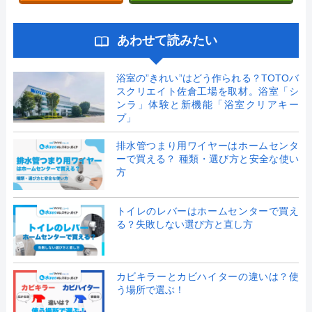
あわせて読みたい
浴室の”きれい”はどう作られる？TOTOバ
スクリエイト佐倉工場を取材。浴室「シ
ンラ」体験と新機能「浴室クリアキー
プ」
排水管つまり用ワイヤーはホームセンタ
ーで買える？ 種類・選び方と安全な使い
方
トイレのレバーはホームセンターで買え
る？失敗しない選び方と直し方
カビキラーとカビハイターの違いは？使
う場所で選ぶ！