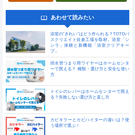
あわせて読みたい
浴室の”きれい”はどう作られる？TOTOバ
スクリエイト佐倉工場を取材。浴室「シ
ンラ」体験と新機能「浴室クリアキー
プ」
排水管つまり用ワイヤーはホームセンタ
ーで買える？ 種類・選び方と安全な使い
方
トイレのレバーはホームセンターで買え
る？失敗しない選び方と直し方
カビキラーとカビハイターの違いは？使
う場所で選ぶ！