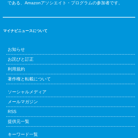
である、Amazonアソシエイト・プログラムの参加者です。
マイナビニュースについて
お知らせ
お詫びと訂正
利用規約
著作権と転載について
ソーシャルメディア
メールマガジン
RSS
提供元一覧
キーワード一覧