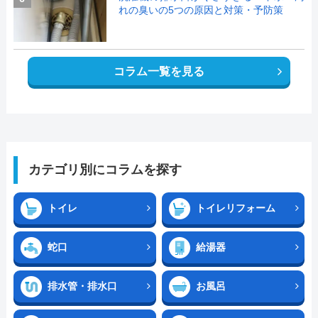
れの臭いの5つの原因と対策・予防策
コラム一覧を見る
カテゴリ別にコラムを探す
トイレ
トイレリフォーム
蛇口
給湯器
排水管・排水口
お風呂