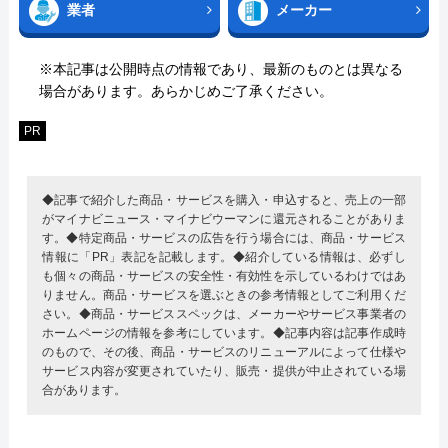
業者
メーカー
※本記事は公開時点の情報であり、最新のものとは異なる
場合があります。あらかじめご了承ください。
PR
◆記事で紹介した商品・サービスを購入・申込すると、売上の一部
がマイナビニュース・マイナビウーマンに還元されることがありま
す。◆特定商品・サービスの広告を行う場合には、商品・サービス
情報に「PR」表記を記載します。◆紹介している情報は、必ずし
も個々の商品・サービスの安全性・有効性を示しているわけではあ
りません。商品・サービスを選ぶときの参考情報としてご利用くだ
さい。◆商品・サービススペックは、メーカーやサービス事業者の
ホームページの情報を参考にしています。◆記事内容は記事作成時
のもので、その後、商品・サービスのリニューアルによって仕様や
サービス内容が変更されていたり、販売・提供が中止されている場
合があります。