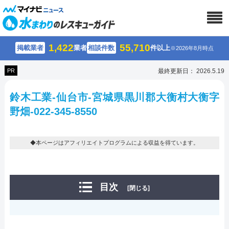
1,422
55,710
掲載業者
業者
相談件数
件以上
※2026年8月時点
PR
最終更新日： 2026.5.19
鈴木工業-仙台市-宮城県黒川郡大衡村大衡字
野畑-022-345-8550
◆本ページはアフィリエイトプログラムによる収益を得ています。
目次
[閉じる]