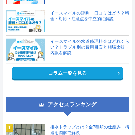
イースマイルの評判・口コミはどう？料
金・対応・注意点を中立的に解説
イースマイルの水道修理料金はどれくら
い？トラブル別の費用目安と相場比較・
内訳を解説
コラム一覧を見る
アクセスランキング
排水トラップとは？全7種類の仕組み・構
1
造を図解で解説！