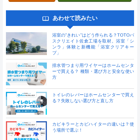
あわせて読みたい
浴室の”きれい”はどう作られる？TOTOバ
スクリエイト佐倉工場を取材。浴室「シ
ンラ」体験と新機能「浴室クリアキー
プ」
排水管つまり用ワイヤーはホームセンタ
ーで買える？ 種類・選び方と安全な使い
方
トイレのレバーはホームセンターで買え
る？失敗しない選び方と直し方
カビキラーとカビハイターの違いは？使
う場所で選ぶ！