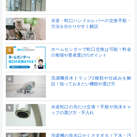
水道・蛇口ハンドルレバーの交換手順・
2
方法を分かりやすく解説
ホームセンターで蛇口交換は可能！料金
3
の相場や業者選びのポイント
洗濯機排水トラップ2種類や仕組みを解
4
説！知っておきたい機能や選び方
水道蛇口の先だけ交換！手順や泡沫キャ
5
ップの選び方・手入れ
洗濯機の排水口がくさすぎる！下水・汚
6