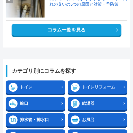
れの臭いの5つの原因と対策・予防策
コラム一覧を見る
カテゴリ別にコラムを探す
トイレ
トイレリフォーム
蛇口
給湯器
排水管・排水口
お風呂