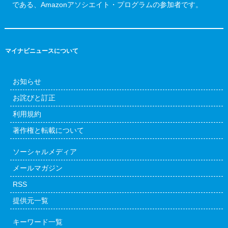
である、Amazonアソシエイト・プログラムの参加者です。
マイナビニュースについて
お知らせ
お詫びと訂正
利用規約
著作権と転載について
ソーシャルメディア
メールマガジン
RSS
提供元一覧
キーワード一覧