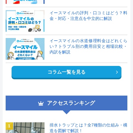
イースマイルの評判・口コミはどう？料
金・対応・注意点を中立的に解説
イースマイルの水道修理料金はどれくら
い？トラブル別の費用目安と相場比較・
内訳を解説
コラム一覧を見る
アクセスランキング
排水トラップとは？全7種類の仕組み・構
1
造を図解で解説！