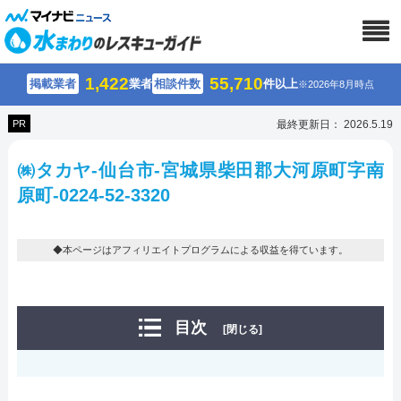
1,422
55,710
掲載業者
業者
相談件数
件以上
※2026年8月時点
PR
最終更新日： 2026.5.19
㈱タカヤ-仙台市-宮城県柴田郡大河原町字南
原町-0224-52-3320
◆本ページはアフィリエイトプログラムによる収益を得ています。
目次
[閉じる]