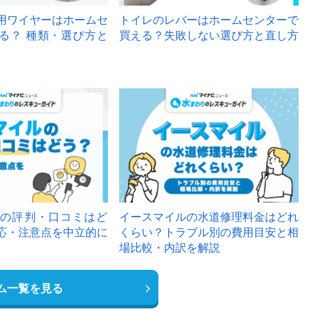
用ワイヤーはホームセ
トイレのレバーはホームセンターで
る？ 種類・選び方と
買える？失敗しない選び方と直し方
の評判・口コミはど
イースマイルの水道修理料金はどれ
応・注意点を中立的に
くらい？トラブル別の費用目安と相
場比較・内訳を解説
ム一覧を見る