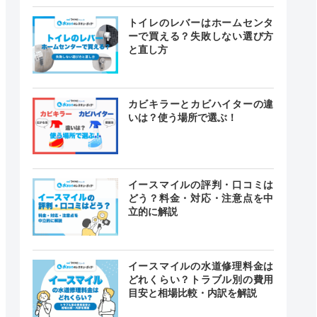
トイレのレバーはホームセンタ
ーで買える？失敗しない選び方
と直し方
カビキラーとカビハイターの違
いは？使う場所で選ぶ！
イースマイルの評判・口コミは
どう？料金・対応・注意点を中
立的に解説
イースマイルの水道修理料金は
どれくらい？トラブル別の費用
目安と相場比較・内訳を解説