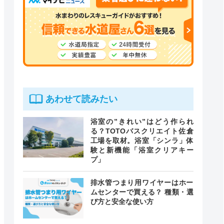
あわせて読みたい
浴室の”きれい”はどう作られ
る？TOTOバスクリエイト佐倉
工場を取材。浴室「シンラ」体
験と新機能「浴室クリアキー
プ」
排水管つまり用ワイヤーはホー
ムセンターで買える？ 種類・選
び方と安全な使い方