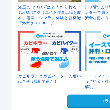
浴室の”きれい”はどう作られる？
排水管つまり
TOTOバスクリエイト佐倉工場を取
ンターで買え
材。浴室「シンラ」体験と新機能
安全な使い方
「浴室クリアキープ」
カビキラーとカビハイターの違い
イースマイル
は？使う場所で選ぶ！
う？料金・対
解説
コラ