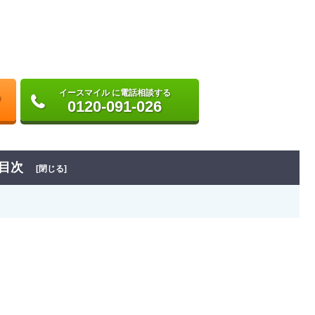
イースマイル に電話相談する
0120-091-026
目次
[閉じる]