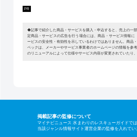
PR
◆記事で紹介した商品・サービスを購入・申込すると、売上の一
定商品・サービスの広告を行う場合には、商品・サービス情報に
ービスの安全性・有効性を示しているわけではありません。商品
ペックは、メーカーやサービス事業者のホームページの情報を参
のリニューアルによって仕様やサービス内容が変更されていたり
掲載記事の監修について
マイナビニュース 水まわりのレスキューガイドで
当該ジャンル情報サイト運営企業の監修を入れてい