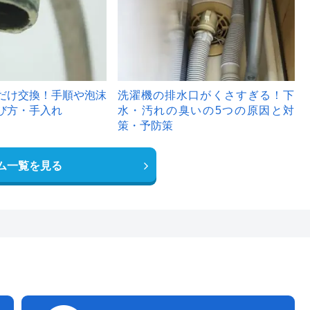
だけ交換！手順や泡沫
洗濯機の排水口がくさすぎる！下
び方・手入れ
水・汚れの臭いの5つの原因と対
策・予防策
ム一覧を見る