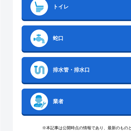
トイレ
蛇口
排水管・排水口
業者
※本記事は公開時点の情報であり、最新のもの